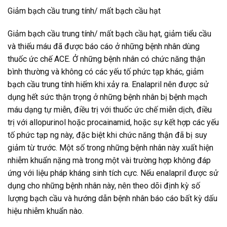
Giảm bạch cầu trung tính/ mất bạch cầu hạt
Giảm bạch cầu trung tính/ mất bạch cầu hạt, giảm tiểu cầu
và thiếu máu đã được báo cáo ở những bệnh nhân dùng
thuốc ức chế ACE. Ở những bệnh nhân có chức năng thận
bình thường và không có các yếu tố phức tạp khác, giảm
bạch cầu trung tính hiếm khi xảy ra. Enalapril nên được sử
dụng hết sức thận trọng ở những bệnh nhân bị bệnh mạch
máu dạng tự miễn, điều trị với thuốc ức chế miễn dịch, điều
trị với allopurinol hoặc procainamid, hoặc sự kết hợp các yếu
tố phức tạp ng này, đặc biệt khi chức năng thận đã bị suy
giảm từ trước. Một số trong những bệnh nhân này xuất hiện
nhiễm khuẩn nặng mà trong một vài trường hợp không đáp
ứng với liệu pháp kháng sinh tích cực. Nếu enalapril được sử
dụng cho những bệnh nhân này, nên theo dõi định kỳ số
lượng bạch cầu và hướng dẫn bệnh nhân báo cáo bất kỳ dấu
hiệu nhiễm khuẩn nào.