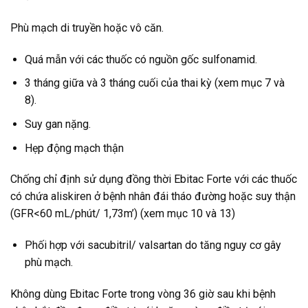
Phù mạch di truyền hoặc vô căn.
Quá mẫn với các thuốc có nguồn gốc sulfonamid.
3 tháng giữa và 3 tháng cuối của thai kỳ (xem mục 7 và
8).
Suy gan nặng.
Hẹp động mạch thận
Chống chỉ định sử dụng đồng thời Ebitac Forte với các thuốc
có chứa aliskiren ở bệnh nhân đái tháo đường hoặc suy thận
(GFR<60 mL/phút/ 1,73m’) (xem mục 10 và 13)
Phối hợp với sacubitril/ valsartan do tăng nguy cơ gây
phù mạch.
Không dùng Ebitac Forte trong vòng 36 giờ sau khi bệnh