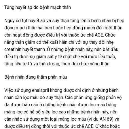
Tăng huyết áp do bệnh mạch thân
Nguy cơ tụt huyết áp và suy thận tăng lên ở bệnh nhân bị hẹp
động mạch thận hai bên hoặc hẹp động mạch đến một thận
còn hoạt động được điều trị với thuốc ức chế ACE. Chức
năng thận giảm có thể xuất hiện chỉ với sự thay đổi nhẹ
creatinin huyết thanh. Ở những bệnh nhân này, nên bắt đầu
điều trị dưới sự giám sát y tế chặt chẽ với mức liều thấp,
tăng liều từ từ và thận trọng, theo dõi chức năng thận.
Bệnh nhân đang thẩm phân máu
Việc sử dụng enalapril không được chỉ định ở những bệnh
nhân cần lọc máu do suy thận. Các phản ứng giống phản vệ
đã được báo cáo ở những bệnh nhân được lọc máu băng
màng lọc có hệ số siêu lọc cao những bệnh nhân này, nên
cân nhắc sử dụng một loại màng lọc máu (ví dụ AN 69) và
được điều trị đồng thời với thuốc ức chế ACE. Ở khác hoặc