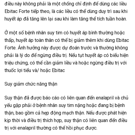
điều này không phải là một chống chỉ định để dùng các liều
Ebitac Forte tiếp theo, là các liều có thể dùng duy trì sau khi
huyết áp đã tăng lên lại sau khi làm tăng thể tích tuần hoàn.
Ở một số bệnh nhân suy tim có huyết áp bình thường hoặc
thấp, huyết áp toàn thân có thể bị giảm thêm khi dùng Ebitac
Forte. Ảnh hưởng này được dự đoán trước và thường không
phải là lý do để ngừng điều trị. Nếu tụt huyết áp có biểu hiện
triệu chứng, có thể cần giảm liều và hoặc ngừng điều trị với
thuốc lợi tiểu và/ hoặc Ebitac
Suy giảm chức năng thận
Suy thận đã được báo cáo có liên quan đến enalapril và chủ
yếu gặp phải ở bệnh nhân suy tim nặng hoặc đang bị bệnh
thận, bao gồm cả hẹp động mạch thận. Nếu được phát hiện
kịp thời và điều trị thích hợp, suy thận có liên quan đến điều
trị với enalapril thường có thể hồi phục được.