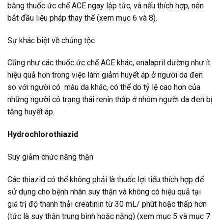
bằng thuốc ức chế ACE ngay lập tức, và nếu thích hợp, nên
bắt đầu liệu pháp thay thế (xem mục 6 và 8).
Sự khác biệt về chủng tộc
Cũng như các thuốc ức chế ACE khác, enalapril dường như ít
hiệu quả hơn trong việc làm giảm huyết áp ở người da đen
so với người có màu da khác, có thể do tỷ lệ cao hơn của
những người có trạng thái renin thấp ở nhóm người da đen bị
tăng huyết áp.
Hydrochlorothiazid
Suy giảm chức năng thận
Các thiazid có thể không phải là thuốc lợi tiểu thích hợp để
sử dụng cho bệnh nhân suy thận và không có hiệu quả tại
giá trị độ thanh thải creatinin từ 30 mL/ phút hoặc thấp hơn
(tức là suy thận trung bình hoặc nặng) (xem mục 5 và mục 7