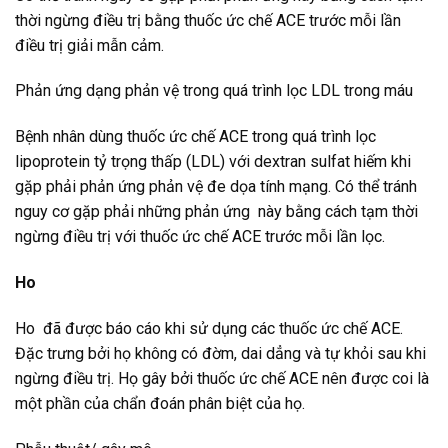
thời ngừng điều trị bằng thuốc ức chế ACE trước mỗi lần
điều trị giải mẫn cảm.
Phản ứng dạng phản vệ trong quá trình lọc LDL trong máu
Bệnh nhân dùng thuốc ức chế ACE trong quá trình lọc
lipoprotein tỷ trọng thấp (LDL) với dextran sulfat hiếm khi
gặp phải phản ứng phản vệ đe dọa tính mạng. Có thể tránh
nguy cơ gặp phải những phản ứng này bằng cách tạm thời
ngừng điều trị với thuốc ức chế ACE trước mỗi lần lọc.
Ho
Ho đã được báo cáo khi sử dụng các thuốc ức chế ACE.
Đặc trưng bởi họ không có đờm, dai dẳng và tự khỏi sau khi
ngừng điều trị. Họ gây bởi thuốc ức chế ACE nên được coi là
một phần của chẩn đoán phân biệt của họ.