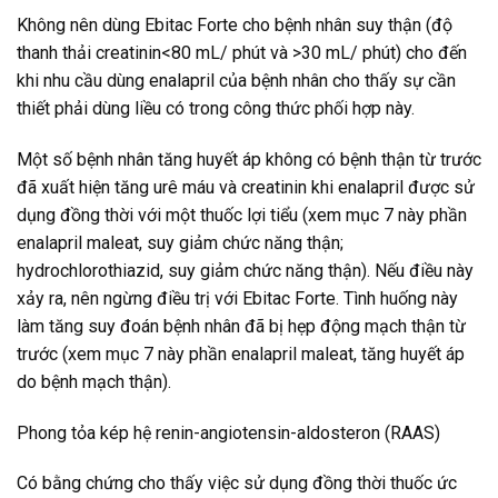
Không nên dùng Ebitac Forte cho bệnh nhân suy thận (độ
thanh thải creatinin<80 mL/ phút và >30 mL/ phút) cho đến
khi nhu cầu dùng enalapril của bệnh nhân cho thấy sự cần
thiết phải dùng liều có trong công thức phối hợp này.
Một số bệnh nhân tăng huyết áp không có bệnh thận từ trước
đã xuất hiện tăng urê máu và creatinin khi enalapril được sử
dụng đồng thời với một thuốc lợi tiểu (xem mục 7 này phần
enalapril maleat, suy giảm chức năng thận;
hydrochlorothiazid, suy giảm chức năng thận). Nếu điều này
xảy ra, nên ngừng điều trị với Ebitac Forte. Tình huống này
làm tăng suy đoán bệnh nhân đã bị hẹp động mạch thận từ
trước (xem mục 7 này phần enalapril maleat, tăng huyết áp
do bệnh mạch thận).
Phong tỏa kép hệ renin-angiotensin-aldosteron (RAAS)
Có bằng chứng cho thấy việc sử dụng đồng thời thuốc ức