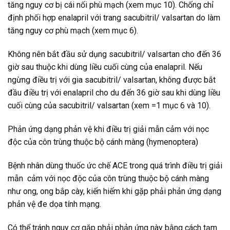
tăng nguy cơ bị cái nối phù mạch (xem mục 10). Chống chỉ
định phối hợp enalapril với trang sacubitril/ valsartan do làm
tăng nguy cơ phù mạch (xem mục 6).
Không nên bắt đầu sử dụng sacubitril/ valsartan cho đến 36
giờ sau thuộc khi dùng liều cuối cùng của enalapril. Nếu
ngừng điều trị với gia sacubitril/ valsartan, không được bắt
đầu điều trị với enalapril cho du đến 36 giờ sau khi dùng liều
cuối cùng của sacubitril/ valsartan (xem =1 mục 6 và 10).
Phản ứng dạng phản vệ khi điều trị giải mẫn cảm với nọc
độc của côn trùng thuộc bộ cánh màng (hymenoptera)
Bệnh nhân dùng thuốc ức chế ACE trong quá trình điều trị giải
mẫn cảm với nọc độc của côn trùng thuộc bộ cánh màng
như ong, ong bắp cày, kiến hiếm khi gặp phải phản ứng dạng
phản vệ đe dọa tính mạng.
Có thể tránh nguy cơ gặp phải phản ứng này bằng cách tạm