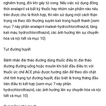
nghiêm trọng, đôi khi gây tử vong. Nếu việc sử dụng đồng
thời enalapril và bất kỳ thuốc hay nhóm sản phẩm nào nêu
trên được cho là thích hợp, thì nên sử dụng một cách thận
trọng và theo dõi thường xuyên kali trong huyết thanh (xem
mục 7 này phần enalapril maleat-hydrochlorothiazid, tăng
kali máu; hydrochlorothiazid, các ảnh hưởng lên sự chuyển
hóa và nội tiết và mục 10).
Tụt đường huyết
Bệnh nhân đái tháo đường dùng thuốc điều trị đái tháo
đường đường uống hoặc insulin khi bắt đầu điều trị với
thuốc ức chế ACE phải được hướng dẫn để theo dõi chặt
chẽ tình trạng tụt đường huyết, đặc biệt là trong tháng đầu
tiên điều trị kết hợp (xem mục 7 này phần
hydrochlorothiazid, các ảnh hưởng lên sự chuyển hóa và nội
tiết và mục 10).