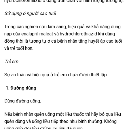
hydrochlorothiazid ở dạng đơn chất với hàm lượng tương tự.
Sử dụng ở người cao tuổi
Trong các nghiên cứu lâm sàng, hiệu quả và khả năng dung
nạp của enalapril maleat và hydrochlorothiazid khi dùng
đồng thời là tương tự ở cả bệnh nhân tăng huyết áp cao tuổi
và trẻ tuổi hơn.
Trẻ em
Sự an toàn và hiệu quả ở trẻ em chưa được thiết lập.
Đường dùng
Dùng đường uống.
Nếu bệnh nhân quên uống một liều thuốc thì hãy bỏ qua liều
quên dùng và uống liều tiếp theo như bình thường. Không
uống gấp đôi liều để bù lại liều đã quên.