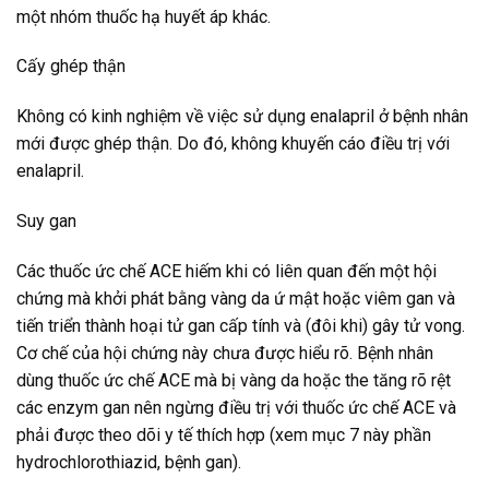
một nhóm thuốc hạ huyết áp khác.
Cấy ghép thận
Không có kinh nghiệm về việc sử dụng enalapril ở bệnh nhân
mới được ghép thận. Do đó, không khuyến cáo điều trị với
enalapril.
Suy gan
Các thuốc ức chế ACE hiếm khi có liên quan đến một hội
chứng mà khởi phát bằng vàng da ứ mật hoặc viêm gan và
tiến triển thành hoại tử gan cấp tính và (đôi khi) gây tử vong.
Cơ chế của hội chứng này chưa được hiểu rõ. Bệnh nhân
dùng thuốc ức chế ACE mà bị vàng da hoặc the tăng rõ rệt
các enzym gan nên ngừng điều trị với thuốc ức chế ACE và
phải được theo dõi y tế thích hợp (xem mục 7 này phần
hydrochlorothiazid, bệnh gan).