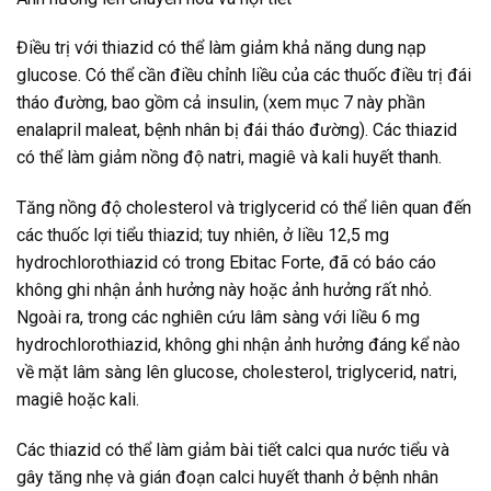
Điều trị với thiazid có thể làm giảm khả năng dung nạp
glucose. Có thể cần điều chỉnh liều của các thuốc điều trị đái
tháo đường, bao gồm cả insulin, (xem mục 7 này phần
enalapril maleat, bệnh nhân bị đái tháo đường). Các thiazid
có thể làm giảm nồng độ natri, magiê và kali huyết thanh.
Tăng nồng độ cholesterol và triglycerid có thể liên quan đến
các thuốc lợi tiểu thiazid; tuy nhiên, ở liều 12,5 mg
hydrochlorothiazid có trong Ebitac Forte, đã có báo cáo
không ghi nhận ảnh hưởng này hoặc ảnh hưởng rất nhỏ.
Ngoài ra, trong các nghiên cứu lâm sàng với liều 6 mg
hydrochlorothiazid, không ghi nhận ảnh hưởng đáng kể nào
về mặt lâm sàng lên glucose, cholesterol, triglycerid, natri,
magiê hoặc kali.
Các thiazid có thể làm giảm bài tiết calci qua nước tiểu và
gây tăng nhẹ và gián đoạn calci huyết thanh ở bệnh nhân