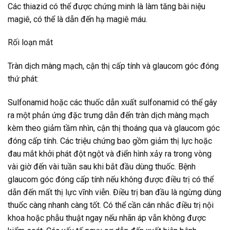
Các thiazid có thể được chứng minh là làm tăng bài niệu
magiê, có thể là dẫn đến hạ magiê máu.
Rối loạn mắt
Tràn dịch màng mạch, cận thị cấp tính và glaucom góc đóng
thứ phát:
Sulfonamid hoặc các thuốc dẫn xuất sulfonamid có thể gây
ra một phản ứng đặc trưng dẫn đến tràn dịch màng mạch
kèm theo giảm tầm nhìn, cận thị thoáng qua và glaucom góc
đóng cấp tính. Các triệu chứng bao gồm giảm thị lực hoặc
đau mắt khởi phát đột ngột và điển hình xảy ra trong vòng
vài giờ đến vài tuần sau khi bắt đầu dùng thuốc. Bệnh
glaucom góc đóng cấp tính nếu không được điều trị có thể
dẫn đến mất thị lực vĩnh viễn. Điều trị ban đầu là ngừng dùng
thuốc càng nhanh càng tốt. Có thể cần cân nhắc điều trị nội
khoa hoặc phẫu thuật ngay nếu nhãn áp vẫn không được