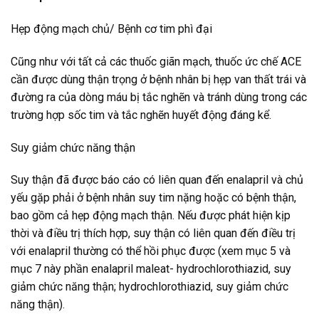
Hẹp động mạch chủ/ Bệnh cơ tim phì đại
Cũng như với tất cả các thuốc giãn mạch, thuốc ức chế ACE
cần được dùng thận trọng ở bệnh nhân bị hẹp van thất trái và
đường ra của dòng máu bị tắc nghẽn và tránh dùng trong các
trường hợp sốc tim và tắc nghẽn huyết động đáng kể.
Suy giảm chức năng thận
Suy thận đã được báo cáo có liên quan đến enalapril và chủ
yếu gặp phải ở bệnh nhân suy tim nặng hoặc có bệnh thận,
bao gồm cả hẹp động mạch thận. Nếu được phát hiện kịp
thời và điều trị thích hợp, suy thận có liên quan đến điều trị
với enalapril thường có thể hồi phục được (xem mục 5 và
mục 7 này phần enalapril maleat- hydrochlorothiazid, suy
giảm chức năng thận; hydrochlorothiazid, suy giảm chức
năng thận).