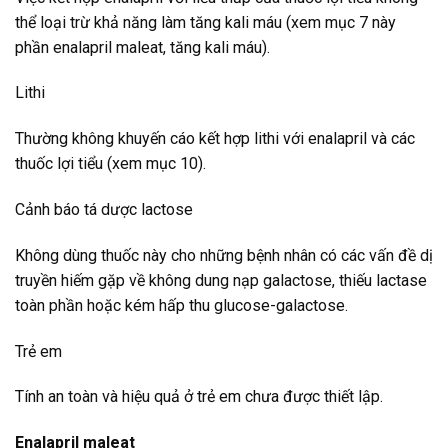
thể loại trừ khả năng làm tăng kali máu (xem mục 7 này
phần enalapril maleat, tăng kali máu).
Lithi
Thường không khuyến cáo kết hợp lithi với enalapril và các
thuốc lợi tiểu (xem mục 10).
Cảnh báo tá dược lactose
Không dùng thuốc này cho những bệnh nhân có các vấn đề dị
truyền hiếm gặp về không dung nạp galactose, thiếu lactase
toàn phần hoặc kém hấp thu glucose-galactose.
Trẻ em
Tính an toàn và hiệu quả ở trẻ em chưa được thiết lập.
Enalapril maleat