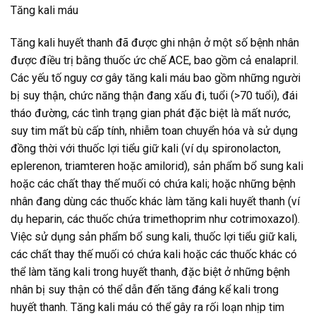
Tăng kali máu
Tăng kali huyết thanh đã được ghi nhận ở một số bệnh nhân
được điều trị bằng thuốc ức chế ACE, bao gồm cả enalapril.
Các yếu tố nguy cơ gây tăng kali máu bao gồm những người
bị suy thận, chức năng thận đang xấu đi, tuổi (>70 tuổi), đái
tháo đường, các tình trạng gian phát đặc biệt là mất nước,
suy tim mất bù cấp tính, nhiễm toan chuyển hóa và sử dụng
đồng thời với thuốc lợi tiểu giữ kali (ví dụ spironolacton,
eplerenon, triamteren hoặc amilorid), sản phẩm bổ sung kali
hoặc các chất thay thế muối có chứa kali; hoặc những bệnh
nhân đang dùng các thuốc khác làm tăng kali huyết thanh (ví
dụ heparin, các thuốc chứa trimethoprim như cotrimoxazol).
Việc sử dụng sản phẩm bổ sung kali, thuốc lợi tiểu giữ kali,
các chất thay thế muối có chứa kali hoặc các thuốc khác có
thể làm tăng kali trong huyết thanh, đặc biệt ở những bệnh
nhân bị suy thận có thể dẫn đến tăng đáng kể kali trong
huyết thanh. Tăng kali máu có thể gây ra rối loạn nhịp tim