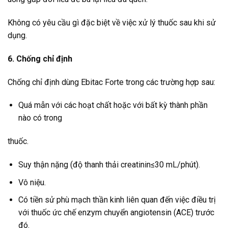
Không có yêu cầu gì đặc biệt về việc xử lý thuốc sau khi sử
dụng.
6. Chống chỉ định
Chống chỉ định dùng Ebitac Forte trong các trường hợp sau:
Quá mẫn với các hoạt chất hoặc với bất kỳ thành phần
nào có trong
thuốc.
Suy thận nặng (độ thanh thải creatinin≤30 mL/phút).
Vô niệu.
Có tiền sử phù mạch thần kinh liên quan đến việc điều trị
với thuốc ức chế enzym chuyển angiotensin (ACE) trước
đó.