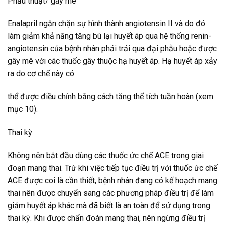
Phẫu thuật/ gây mê
Enalapril ngăn chặn sự hình thành angiotensin II và do đó
làm giảm khả năng tăng bù lại huyết áp qua hệ thống renin-
angiotensin của bệnh nhân phải trải qua đại phẫu hoặc được
gây mê với các thuốc gây thuộc hạ huyết áp. Hạ huyết áp xảy
ra do cơ chế này có
thể được điều chỉnh bằng cách tăng thể tích tuần hoàn (xem
mục 10).
Thai kỳ
Không nên bắt đầu dùng các thuốc ức chế ACE trong giai
đoạn mang thai. Trừ khi việc tiếp tục điều trị với thuốc ức chế
ACE được coi là cần thiết, bệnh nhân đang có kế hoạch mang
thai nên được chuyển sang các phương pháp điều trị để làm
giảm huyết áp khác mà đã biết là an toàn để sử dụng trong
thai kỳ. Khi được chẩn đoán mang thai, nên ngừng điều trị