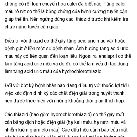
không có rối loạn chuyển hóa calci đã biết nào. Tăng calci
máu rõ rệt có thể là bằng chứng của bệnh cường tuyến cận
giáp thể ẩn. Nên ngừng dùng các thiazid trước khi kiểm tra
chức năng tuyến cận giáp.
Điều trị với thiazid có thể gây tăng acid uric máu và/ hoặc
bệnh gút ở liền một số bệnh nhân. Ảnh hưởng tăng acid uric
máu này có liên quan đến loạn liều. Ngoài ra, enalapril có thể
làm tăng acid uric niệu và do đó có thể làm yếu đi tác dụng
làm tăng acid uric máu của hydrochlorothiazid.
Đối với bất kỳ bệnh nhân nào đang điều trị với thuốc lợi tiểu,
việc xác định định kỳ các chất điện giải trong huyết thanh
nên được thực hiện với những khoảng thời gian thích hợp.
Các thiazid (bao gồm hydrochlorothiazid) có thể gây mất
cân bằng dịch hoặc điện giải (hạ kali máu, hạ natri máu và
nhiễm kiềm giảm clo máu). Các dấu hiệu cảnh báo của mất