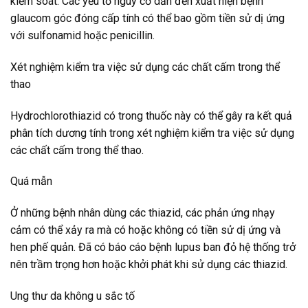
kiểm soát. Các yếu tố nguy cơ dẫn đến xuất hiện bệnh
glaucom góc đóng cấp tính có thể bao gồm tiền sử dị ứng
với sulfonamid hoặc penicillin.
Xét nghiệm kiểm tra việc sử dụng các chất cấm trong thể
thao
Hydrochlorothiazid có trong thuốc này có thể gây ra kết quả
phân tích dương tính trong xét nghiệm kiểm tra việc sử dụng
các chất cấm trong thể thao.
Quá mẫn
Ở những bệnh nhân dùng các thiazid, các phản ứng nhạy
cảm có thể xảy ra mà có hoặc không có tiền sử dị ứng và
hen phế quản. Đã có báo cáo bệnh lupus ban đỏ hệ thống trở
nên trầm trọng hơn hoặc khởi phát khi sử dụng các thiazid.
Ung thư da không u sắc tố