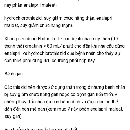
này phần enalapril maleat-
hydrochlorothiazid, suy giảm chức năng thận; enalapril
maleat, suy giảm chức năng thận).
Không nên dùng Ebitac Forte cho bệnh nhân suy thận (độ
thanh thải creatinin < 80 mL/ phút) cho đến khi nhu cầu dùng
enalapril và hydrochlorothiazid của bệnh nhân cho thấy sự
cần thiết phải dùng liều có trong phối hợp này.
Bệnh gan
Các thiazid nên được sử dụng thận trọng ở những bệnh nhân
bị suy giảm chức năng gan hoặc có bệnh gan tiến triển, vì
những thay đổi nhỏ của cân bằng dịch và điện giải có thể
dẫn đến hôn mê gan (xem mục 7 này phần enalapril maleat,
suy gan).
Ảnh hưởng lên chuyển hóa và nội tiết