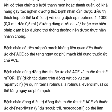
Khi có triệu chứng ở lưỡi, thanh môn hoặc thanh quản, có khả
năng gây tắc nghẽn đường thở, bệnh nhân cần được điều trị
thích hợp có thể là điều trị với dung dịch epinephrine 1: 1000
(0,3 mL đến 0,5 mL) đường dùng dưới da và/ hoặc các biện
pháp đảm bảo đường thở thông thoáng nên được thực hiện
nhanh chóng.
Bệnh nhân có tiền sử phù mạch không liên quan đến thuốc
ức chế ACE có thể tăng nguy cơ phù mạch khi dùng thuốc ức
chế ACE.
Bệnh nhân dùng đồng thời thuốc ức chế ACE và thuốc ức chế
mTORI BY (đích tác dụng trên động vật có vú của
rapamycin) (ví dụ nh temsirolimus, sirolimus, everolimus) có
thể tăng nguy cơ phù mạch.
Bệnh nhân đang điều trị đồng thời thuốc ức chế ACE và thuốc
ức chế neprilysin (ví dụ sacubitril, racecadotril) có thể làm