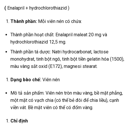
(
Enalapril + hydrochlorothiazid )
Thành phần:
Mỗi viên nén có chứa:
Thành phần hoạt chất: Enalapril maleat 20 mg và
hydrochlorothiazid 12,5 mg.
Thành phần tá dược: Natri hydrocarbonat, lactose
monohydrat, tinh bột ngô, tinh bột tiền gelatin hóa (1500),
màu vàng sắt oxid (E172), magnesi stearat.
Dạng bào chế:
Viên nén
Mô tả sản phẩm: Viên nén tròn màu vàng, bề mặt phẳng,
một mặt có vạch chia (có thể bẻ đôi để chia liều), cạnh
viền vát. Bề mặt viên có thể có đốm vàng.
Chỉ định