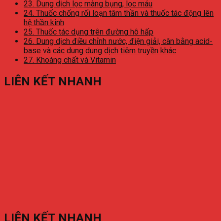
23. Dung dịch lọc màng bụng, lọc máu
24. Thuốc chống rối loạn tâm thần và thuốc tác động lên
hệ thần kinh
25. Thuốc tác dụng trên đường hô hấp
26. Dung dịch điều chỉnh nước, điện giải, cân bằng acid-
base và các dung dung dịch tiêm truyền khác
27. Khoáng chất và Vitamin
LIÊN KẾT NHANH
LIÊN KẾT NHANH