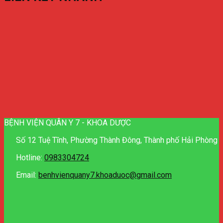
BỆNH VIỆN QUÂN Y 7 - KHOA DƯỢC
Số 12 Tuệ Tĩnh, Phường Thành Đông, Thành phố Hải Phòng
Hotline:
0983304724
Email:
benhvienquany7.khoaduoc@gmail.com