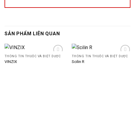
SẢN PHẨM LIÊN QUAN
THÔNG TIN THUỐC VÀ BIỆT DƯỢC
THÔNG TIN THUỐC VÀ BIỆT DƯỢC
VINZIX
Scilin R