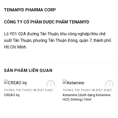
TENAMYD PHARMA CORP
CÔNG TY CỔ PHẦN DƯỢC PHẨM TENAMYD
Lô Y01-02A đường Tân Thuận, khu công nghiệp/khu chế
xuất Tân Thuận, phường Tân Thuận Đông, quận 7, thành phố
Hồ Chí Minh.
SẢN PHẨM LIÊN QUAN
THÔNG TIN THUỐC VÀ BIỆT DƯỢC
THÔNG TIN THUỐC VÀ BIỆT DƯỢC
Ketamine (dưới dạng Ketamine
CREAO Inj
HCl) 500mg/10ml