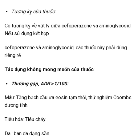
Tương kỵ của thuốc:
Có tương kỵ về vật lý giữa cefoperazone và aminoglycosid.
Nếu sử dụng kết hợp
cefoperazone và aminoglycosid, các thuốc này phải dùng
riêng rẽ.
Tác dụng không mong muốn của thuốc
:
Thường gặp, ADR
>
1/100:
Máu: Tăng bạch cầu ưa eosin tạm thời, thử nghiệm Coombs
dương tính.
Tiêu hóa: Tiêu chảy.
Da : ban da dạng sần .