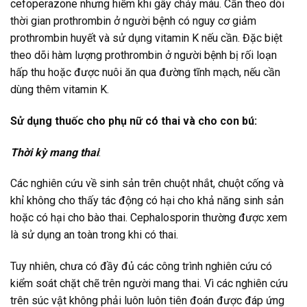
cefoperazone nhưng hiếm khi gây chảy máu. Cần theo dõi
thời gian prothrombin ở người bệnh có nguy cơ giảm
prothrombin huyết và sử dụng vitamin K nếu cần. Đặc biệt
theo dõi hàm lượng prothrombin ở người bệnh bị rối loạn
hấp thu hoặc được nuôi ăn qua đường tĩnh mạch, nếu cần
dùng thêm vitamin K.
Sử dụng thuốc cho phụ nữ có thai và cho con bú:
Thời kỳ mang thai
:
Các nghiên cứu về sinh sản trên chuột nhắt, chuột cống và
khỉ không cho thấy tác động có hại cho khả năng sinh sản
hoặc có hại cho bào thai. Cephalosporin thường được xem
là sử dụng an toàn trong khi có thai.
Tuy nhiên, chưa có đầy đủ các công trình nghiên cứu có
kiểm soát chặt chẽ trên người mang thai. Vì các nghiên cứu
trên súc vật không phải luôn luôn tiên đoán được đáp ứng