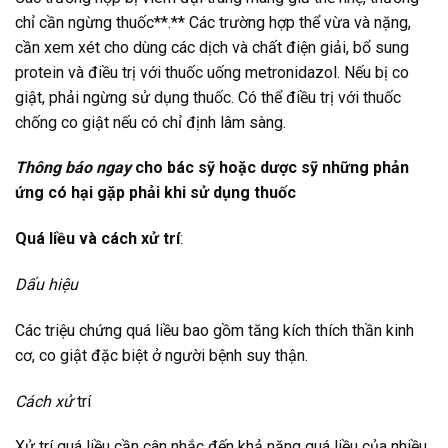
chỉ cần ngừng thuốc**.** Các trường hợp thể vừa và nặng,
cần xem xét cho dùng các dịch và chất điện giải, bổ sung
protein và điều trị với thuốc uống metronidazol. Nếu bị co
giật, phải ngừng sử dụng thuốc. Có thể điều trị với thuốc
chống co giật nếu có chỉ định lâm sàng.
Thông báo ngay
cho bác sỹ hoặc dược sỹ những phản
ứng có hại gặp phải khi sử dụng thuốc
Quá liều và cách xử
trí
:
Dấu hiệu
Các triệu chứng quá liều bao gồm tăng kích thích thần kinh
cơ, co giật đặc biệt ở người bệnh suy thận.
Cách xử
trí
Xử trí quá liều cần cân nhắc đến khả năng quá liều của nhiều