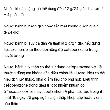
Nhiễm khuẩn nặng, có thể dùng đến 12 g/24 giờ, chia làm 2
– 4 phân liều.
Người bệnh bị bệnh gan hoặc tắc mật không được quá 4
g/24 giờ.
Người bệnh bị suy cả gan và thận là 2 g/24 giờ, nếu dùng
liều cao hơn, phải theo dõi nồng độ cefoperazone trong
huyết tương.
Người bệnh suy thận có thể sử dụng cefoperazone với liều
thường dùng mà không cần điều chỉnh liều lượng. Nếu có dấu
hiệu tích lũy thuốc, phải giảm liều cho phù hợp. Liệu trình
cefoperazone trong điều trị các nhiễm khuẩn do
Streptococcus
tan huyết beta nhóm A phải tiếp tục trong ít
nhất 10 ngày để giúp ngăn chặn thấp khớp cấp hoặc viêm
cầu thận.