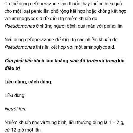
Có thể dùng cefoperazone làm thuốc thay thế có hiệu quả
cho một loại penicillin phổ rộng kết hợp hoặc không kết hợp
với aminoglycosid đề điều trị nhiễm khuẩn do
Pseudomonas
ở những người bệnh quá mẫn với penicillin.
Nếu dùng cefoperazone để điều trị các nhiễm khuẩn do
Pseudomonas
thì nên kết hợp với một aminoglycosid.
Cần phải tiến
hành làm kháng
sinh
đồ
trước
và
trong
khi
điều trị
.
Liều dùng, cách dùng:
Liều dùng:
Người lớn:
Nhiễm khuẩn nhẹ và trung bình, liều thường dùng là 1 – 2 g,
cứ 12 giờ một lần.