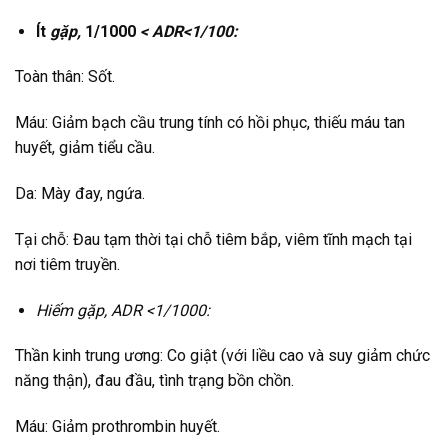
Ít
gặp,
1/1000
< ADR<1/100:
Toàn thân: Sốt.
Máu: Giảm bạch cầu trung tính có hồi phục, thiếu máu tan
huyết, giảm tiểu cầu.
Da: Mày đay, ngứa.
Tại chỗ: Đau tạm thời tại chỗ tiêm bắp, viêm tĩnh mạch tại
nơi tiêm truyền.
Hiếm gặp, ADR <1/1000:
Thần kinh trung ương: Co giật (với liều cao và suy giảm chức
năng thận), đau đầu, tình trạng bồn chồn.
Máu: Giảm prothrombin huyết.