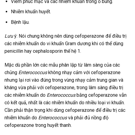
Viêm phúc mạc và các nhiễm khuẩn trong ổ bung.
Nhiễm khuẩn huyết.
Bệnh lậu.
Lưu
ý: Nói chung không nên dùng cefoperazone để điều trị
các nhiễm khuẩn do vi khuẩn Gram dương khi có thể dùng
penicillin hay cephalosporin thế hệ 1.
Mặc dù phần lớn các mẫu phân lập từ lâm sàng của các
chủng
Enterococcus
không nhạy cảm với cefoperazone
nhưng lại rơi vào đúng trong vùng nhạy cảm trung gian và
kháng vừa phải với cefoperazone, trong lâm sàng điều trị
các nhiễm khuẩn do
Enterococcus
bằng cefoperazone vẫn
có kết quả, nhất là các nhiễm khuẩn do nhiều loại vi khuẩn.
Cần phải thận trọng khi dùng cefoperazone để điều trị các
nhiễm khuẩn do
Enterococcus
và phải đủ nồng độ
cefoperazone trong huyết thanh.