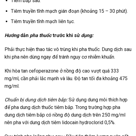
Tiêm bắp sâu.
Tiêm truyền tĩnh mạch gián đoạn (khoảng 15 – 30 phút).
Tiêm truyền tĩnh mạch liên tục.
Hướng
dẫn
pha thuốc
trước khi sử
dụng:
Phải thực hiện thao tác vô trùng khi pha thuốc. Dung dịch sau
khi pha nên dùng ngay để tránh nguy cơ nhiễm khuẩn.
Khi hòa tan cefoperazone ở nồng độ cao vượt quá 333
mg/ml, cần phải lắc mạnh và lâu. Độ tan tối đa khoảng 475
mg/ml.
Chuẩn bị dung dịch tiêm bắp:
Sử dụng dung môi thích hợp
để pha dung dịch thuốc tiêm bắp. Trong trường hợp pha
dung dịch tiêm bắp có nồng độ dung dịch trên 250 mg/ml
nên pha với dung dịch tiêm lidocain hydroclorid 0,5%.