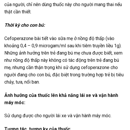
của người, chỉ nên dùng thuốc này cho người mang thai nếu
thật cần thiết.
Thời kỳ cho con bú:
Cefoperazone bài tiết vào sữa mẹ ở nồng độ thấp (vào
khoảng 0,4 – 0,9 microgam/ml sau khi tiêm truyền liều 1g).
Những ảnh hưởng trên trẻ đang bú mẹ chưa được biết, xem
như nồng độ thấp này không có tác động trên trẻ đang bú
mẹ, nhưng cần thận trọng khi sử dụng cefoperazone cho
người đang cho con bú, đặc biệt trong trường hợp trẻ bị tiêu
chảy, tưa, nổi ban.
Ảnh hưởng của thuốc lên khả năng lái xe và vận hành
máy móc:
Sử dụng được cho người lái xe và vận hành máy móc.
Tương tác, tương kỵ của thuốc
: