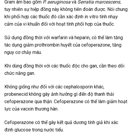
Gram âm bao gồm
P. aeruginosa
và
Serratia marcescens
;
tuy nhiên sự hiệp đồng này không tiên đoán được. Nói chung
khi phối hợp các thuốc đó cần xác định in vitro tính nhạy
cảm của vi khuẩn đối với hoạt tính phối hợp của thuốc.
Sử dụng đồng thời với warfarin và heparin, có thể làm tăng
tác dụng giảm prothrombin huyết của cefoperazone, tăng
nguy cơ chảy máu.
Khi dùng đồng thời với các thuốc độc cho gan, cần theo dõi
chức năng gan.
Không giống như đối với các cephalosporin khác,
probenecid không gây ảnh hưởng gì đến độ thanh thải
cefoperazone qua thận. Cefoperazone có thể làm giảm hoạt
lực của vacxin thương hàn.
Cefoperazone có thể gây kết quả dương tính giả khi xác
định glucose trong nước tiểu.