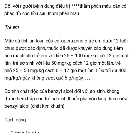
Đối với người bệnh đang điều trị ****thẩm phân máu, cần có
phác đồ cho liều sau thẩm phân máu.
Trẻ em
:
Mặc dù tính an toàn của cefoperazone ở trẻ em dưới 12 tuổi
chưa được xác định, thuốc đã được khuyến cáo dùng tiêm
tĩnh mạch cho trẻ em với liều 25 – 100 mg/kg, cứ 12 giờ một
lần, trẻ sơ sinh với liều 50 mg/kg cách 12 giờ một lần, trẻ
nhỏ 25 – 50 mg/kg cách 6 – 12 giờ một lần. Liều tối đa 400
mg/kg/ngày, không vượt quá 6 g/ngày. . . .
Do tính chất độc của benzyl alcol đối với sơ sinh, không
được tiêm bắp cho trẻ sơ sinh thuốc pha với dung dịch chứa
benzyl alcol (chất kìm khuẩn).
Cách dùng: