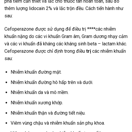
pha tiêm cần thiết và lắc cho thuốc tan hoàn toàn, sau đó
thêm lượng lidocain 2% và lắc trộn đều. Cách tiến hành như
sau:
Cefoperazone được sử dụng để điều trị ****các nhiễm
khuẩn nặng do các vi khuẩn Gram âm, Gram dương nhạy cảm
và các vi khuẩn đã kháng các kháng sinh beta – lactam khác.
Cefoperazone được chỉ định trong điều
trị
các nhiễm khuẩn
sau:
Nhiễm khuẩn đường mật.
Nhiễm khuẩn đường hô hấp trên và dưới.
Nhiễm khuẩn da và mô mềm.
Nhiễm khuẩn xương khớp.
Nhiễm khuẩn thận và đường tiết niệu.
Viêm vùng chậu và nhiễm khuẩn sản phụ khoa.