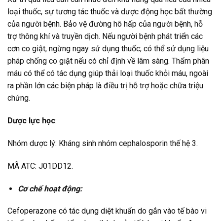
loại thuốc, sự tương tác thuốc và dược động học bất thường
của người bệnh. Bảo vệ đường hô hấp của người bệnh, hỗ
trợ thông khí và truyền dịch. Nếu người bệnh phát triển các
cơn co giật, ngừng ngay sử dụng thuốc; có thể sử dụng liệu
pháp chống co giật nếu có chỉ định về lâm sàng. Thẩm phân
máu có thể có tác dụng giúp thải loại thuốc khỏi máu, ngoài
ra phần lớn các biện pháp là điều trị hỗ trợ hoặc chữa triệu
chứng.
Dược lực học
:
Nhóm dược lý: Kháng sinh nhóm cephalosporin thế hệ 3.
MÃ ATC: J01DD12.
Cơ chế hoạt động:
Cefoperazone có tác dụng diệt khuẩn do gắn vào tế bào vi