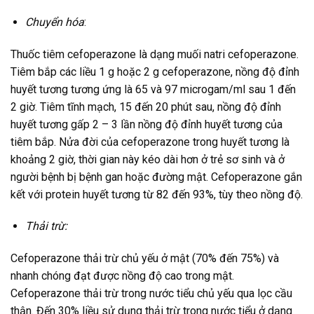
Chuyển hóa
:
Thuốc tiêm cefoperazone là dạng muối natri cefoperazone.
Tiêm bắp các liều 1 g hoặc 2 g cefoperazone, nồng độ đỉnh
huyết tương tương ứng là 65 và 97 microgam/ml sau 1 đến
2 giờ. Tiêm tĩnh mạch, 15 đến 20 phút sau, nồng độ đỉnh
huyết tương gấp 2 – 3 lần nồng độ đỉnh huyết tương của
tiêm bắp. Nửa đời của cefoperazone trong huyết tương là
khoảng 2 giờ, thời gian này kéo dài hơn ở trẻ sơ sinh và ở
người bệnh bị bệnh gan hoặc đường mật. Cefoperazone gắn
kết với protein huyết tương từ 82 đến 93%, tùy theo nồng độ.
Thải trừ:
Cefoperazone thải trừ chủ yếu ở mật (70% đến 75%) và
nhanh chóng đạt được nồng độ cao trong mật.
Cefoperazone thải trừ trong nước tiểu chủ yếu qua lọc cầu
thận. Đến 30% liều sử dụng thải trừ trong nước tiểu ở dạng