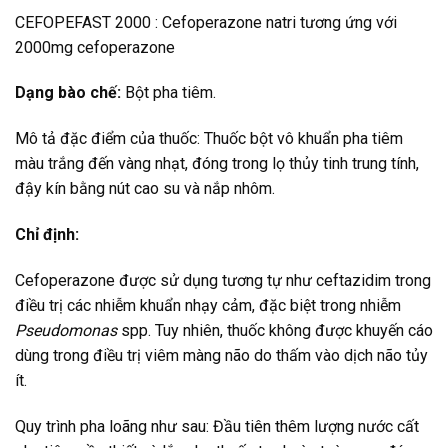
CEFOPEFAST 2000 : Cefoperazone natri tương ứng với
2000mg cefoperazone
Dạng bào chế:
Bột pha tiêm.
Mô tả đặc điểm của thuốc: Thuốc bột vô khuẩn pha tiêm
màu trắng đến vàng nhạt, đóng trong lọ thủy tinh trung tính,
đậy kín bằng nút cao su và nắp nhôm.
Chỉ định:
Cefoperazone được sử dụng tương tự như ceftazidim trong
điều trị các nhiễm khuẩn nhạy cảm, đặc biệt trong nhiễm
Pseudomonas
spp. Tuy nhiên, thuốc không được khuyến cáo
dùng trong điều trị viêm màng não do thấm vào dịch não tủy
ít.
Quy trình pha loãng như sau: Đầu tiên thêm lượng nước cất