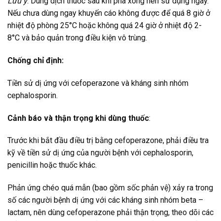
Lưu ý
: Dung dịch thuốc sau khi pha xong nên sử dụng ngay.
Nếu chưa dùng ngay khuyến cáo không được để quá 8 giờ ở
nhiệt độ phòng 25°C hoặc không quá 24 giờ ở nhiệt độ 2-
8°C và bảo quản trong điều kiện vô trùng.
Chống chỉ định:
Tiền sử dị ứng với cefoperazone và kháng sinh nhóm
cephalosporin.
Cảnh báo và thận trọng khi dùng thuốc
:
Trước khi bắt đầu điều trị bằng cefoperazone, phải điều tra
kỹ về tiền sử dị ứng của người bệnh với cephalosporin,
penicillin hoặc thuốc khác.
Phản ứng chéo quá mẫn (bao gồm sốc phản vệ) xảy ra trong
số các người bệnh dị ứng với các kháng sinh nhóm beta –
lactam, nên dùng cefoperazone phải thận trọng, theo dõi các