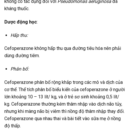
không có tác dụng đối với
Pseudomonas aeruginosa
đã
kháng thuốc.
Dược động học
:
Hấp thu:
Cefoperazone không hấp thu qua đường tiêu hóa nên phải
dùng đường tiêm.
Phân bố:
Cefoperazone phân bố rộng khắp trong các mô và dịch của
cơ thể. Thể tích phân bố biểu kiến của cefoperazone ở người
lớn khoảng 10 – 13 lít/ kg, và ở trẻ sơ sinh khoảng 0,5 lít/
kg. Cefoperazone thường kém thâm nhập vào dịch não tủy,
nhưng khi màng não bị viêm thì nồng độ thâm nhập thay đổi.
Cefoperazone qua nhau thai và bài tiết vào sữa mẹ ở nồng
độ thấp.