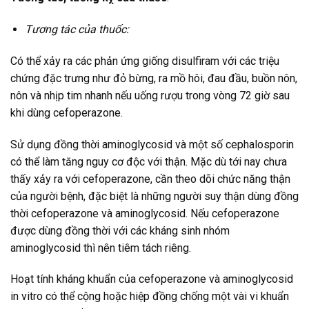
Tương tác của thuốc:
Có thể xảy ra các phản ứng giống disulfiram với các triệu
chứng đặc trưng như đỏ bừng, ra mồ hôi, đau đầu, buồn nôn,
nôn và nhịp tim nhanh nếu uống rượu trong vòng 72 giờ sau
khi dùng cefoperazone.
Sử dụng đồng thời aminoglycosid và một số cephalosporin
có thể làm tăng nguy cơ độc với thận. Mặc dù tới nay chưa
thấy xảy ra với cefoperazone, cần theo dõi chức năng thận
của người bệnh, đặc biệt là những người suy thận dùng đồng
thời cefoperazone và aminoglycosid. Nếu cefoperazone
được dùng đồng thời với các kháng sinh nhóm
aminoglycosid thì nên tiêm tách riêng.
Hoạt tính kháng khuẩn của cefoperazone và aminoglycosid
in vitro có thể cộng hoặc hiệp đồng chống một vài vi khuẩn