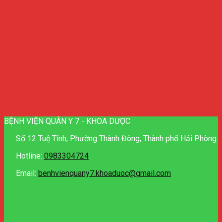
BỆNH VIỆN QUÂN Y 7 - KHOA DƯỢC
Số 12 Tuệ Tĩnh, Phường Thành Đông, Thành phố Hải Phòng
Hotline:
0983304724
Email:
benhvienquany7.khoaduoc@gmail.com