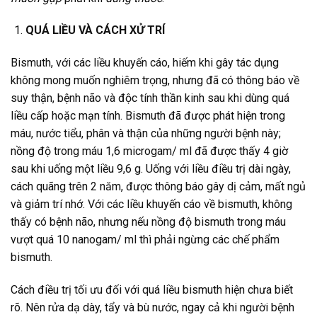
QUÁ LIỀU VÀ CÁCH XỬ TRÍ
Bismuth, với các liều khuyến cáo, hiếm khi gây tác dụng
không mong muốn nghiêm trọng, nhưng đã có thông báo về
suy thận, bệnh não và độc tính thần kinh sau khi dùng quá
liều cấp hoặc mạn tính. Bismuth đã được phát hiện trong
máu, nước tiểu, phân và thận của những người bệnh này;
nồng độ trong máu 1,6 microgam/ ml đã được thấy 4 giờ
sau khi uống một liều 9,6 g. Uống với liều điều trị dài ngày,
cách quãng trên 2 năm, được thông báo gây dị cảm, mất ngủ
và giảm trí nhớ. Với các liều khuyến cáo về bismuth, không
thấy có bệnh não, nhưng nếu nồng độ bismuth trong máu
vượt quá 10 nanogam/ ml thì phải ngừng các chế phẩm
bismuth.
Cách điều trị tối ưu đối với quá liều bismuth hiện chưa biết
rõ. Nên rửa dạ dày, tẩy và bù nước, ngay cả khi người bệnh