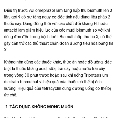
Điều trị trước với omeprazol làm tăng hấp thu bismuth lên 3
lần, gợi ý có sự tăng nguy cơ độc tính nếu dùng liệu pháp 2
thuốc này. Dùng đồng thời với các chất đối kháng H, hoặc
antacid làm giảm hiệu lực của các muối bismuth so với khi
dùng đơn độc trong bệnh loét. Bismuth hấp thụ tia X, có thể
gây cản trở các thủ thuật chẩn đoán đường tiêu hóa bằng tia
X.
Không nên dùng các thuốc khác, thức ăn hoặc đồ uống, đặc
biệt là thuốc kháng acid, sữa, trái cây hoặc nước trái cây
trong vòng 30 phút trước hoặc sau khi uống Tripotassium
dicitrato bismuthat vì hiệu quả của thuốc có thể bị ảnh
hưởng. Hiệu quả của tetracyclin dùng đường uống có thể bị
ức chế.
TÁC DỤNG KHÔNG MONG MUỐN