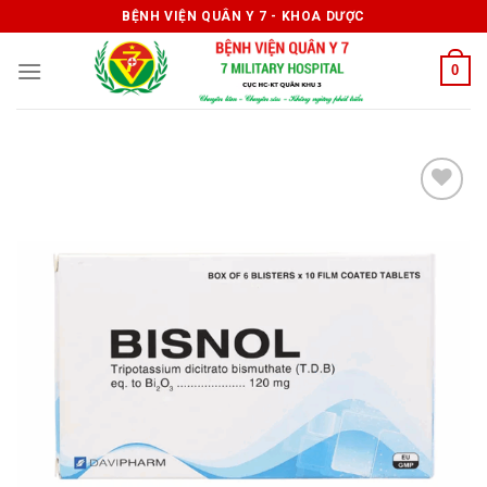
Skip
BỆNH VIỆN QUÂN Y 7 - KHOA DƯỢC
to
content
0