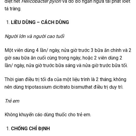
diệt hết
Helicobacter pylori
và do đó ngăn ngừa tái phát loét
tá tràng.
LIỀU DÙNG – CÁCH DÙNG
Người lớn và người cao tuổi
Một viên dùng 4 lần/ ngày, nửa giờ trước 3 bữa ăn chính và 2
giờ sau bữa ăn cuối cùng trong ngày; hoặc 2 viên dùng 2
lần/ ngày, nửa giờ trước bữa sáng và nửa giờ trước bữa tối.
Thời gian điều trị tối đa của một liệu trình là 2 tháng; không
nên dùng tripotassium dicitrato bismuthat điều trị duy trì.
Trẻ em
Không khuyến cáo dùng thuốc cho trẻ em.
CHỐNG CHỈ ĐỊNH