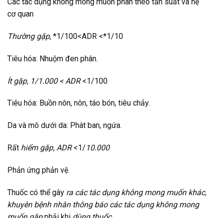
Các tác dụng không mong muốn phân theo tần suất và hệ
cơ quan
Thường gặp
, *1/100<ADR <*1/10
Tiêu hóa: Nhuộm đen phân.
Ít gặp, 1/1.000 < ADR
<1/100
Tiêu hóa: Buồn nôn, nôn, táo bón, tiêu chảy.
Da và mô dưới da: Phát ban, ngứa.
Rất
hiếm gặp, ADR
<1/
10.000
Phản ứng phản vệ.
Thuốc có thể gây
ra các tác dụng không mong muốn khác,
khuyên bệnh nhân thông báo các tác dụng không mong
muốn gặp
phải khi
dùng thuốc
.