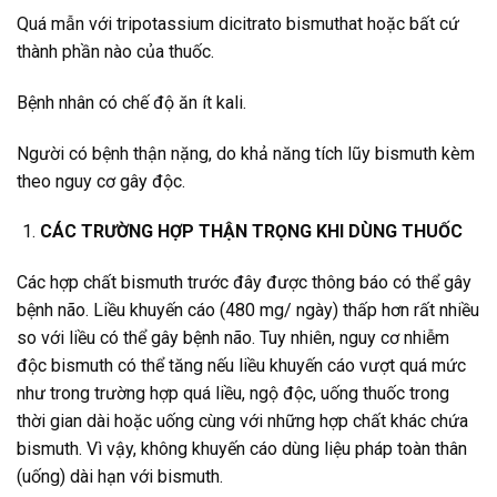
Quá mẫn với tripotassium dicitrato bismuthat hoặc bất cứ
thành phần nào của thuốc.
Bệnh nhân có chế độ ăn ít kali.
Người có bệnh thận nặng, do khả năng tích lũy bismuth kèm
theo nguy cơ gây độc.
CÁC TRƯỜNG HỢP THẬN TRỌNG KHI DÙNG THUỐC
Các hợp chất bismuth trước đây được thông báo có thể gây
bệnh não. Liều khuyến cáo (480 mg/ ngày) thấp hơn rất nhiều
so với liều có thể gây bệnh não. Tuy nhiên, nguy cơ nhiễm
độc bismuth có thể tăng nếu liều khuyến cáo vượt quá mức
như trong trường hợp quá liều, ngộ độc, uống thuốc trong
thời gian dài hoặc uống cùng với những hợp chất khác chứa
bismuth. Vì vậy, không khuyến cáo dùng liệu pháp toàn thân
(uống) dài hạn với bismuth.