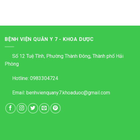
BỆNH VIỆN QUÂN Y 7 - KHOA DƯỢC
Số 12 Tuệ Tĩnh, Phường Thành Đông, Thành phố Hải
Phòng
Hotline:
0983304724
Email:
benhvienquany7.khoaduoc@gmail.com