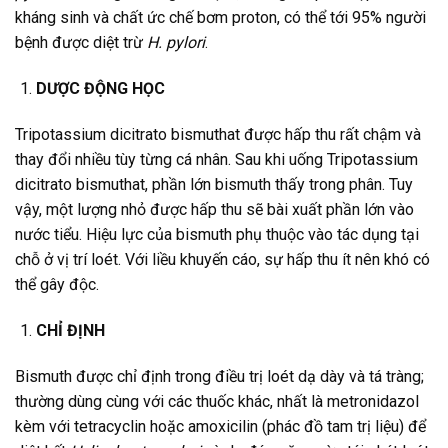
kháng sinh và chất ức chế bơm proton, có thể tới 95% người
bệnh được diệt trừ
H. pylori
.
DƯỢC ĐỘNG HỌC
Tripotassium dicitrato bismuthat được hấp thu rất chậm và
thay đổi nhiều tùy từng cá nhân. Sau khi uống Tripotassium
dicitrato bismuthat, phần lớn bismuth thấy trong phân. Tuy
vậy, một lượng nhỏ được hấp thu sẽ bài xuất phần lớn vào
nước tiểu. Hiệu lực của bismuth phụ thuộc vào tác dụng tại
chỗ ở vị trí loét. Với liều khuyến cáo, sự hấp thu ít nên khó có
thể gây độc.
CHỈ ĐỊNH
Bismuth được chỉ định trong điều trị loét dạ dày và tá tràng;
thường dùng cùng với các thuốc khác, nhất là metronidazol
kèm với tetracyclin hoặc amoxicilin (phác đồ tam trị liệu) để