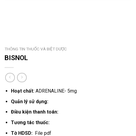
THÔNG TIN THUỐC VÀ BIỆT DƯỢC
BISNOL
Hoạt chất:
ADRENALINE- 5mg
Quản lý sử dụng:
Điều kiện thanh toán:
Tương tác thuốc:
Tờ HDSD:
File pdf