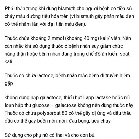
Phải thận trọng khi dùng bismuth cho người bệnh có tiền sử
chảy máu đường tiêu hóa trên (vì bismuth gây phân màu đen
có thể nhầm lẫn với đại tiện máu đen).
Thuốc chứa khoảng 2 mmol (khoảng 40 mg) kali/ viên. Nên
cân nhắc khi sử dụng thuốc ở bệnh nhân suy giảm chức
năng thận hoặc bệnh nhân đang trong chế độ ăn kiểm soát
kali.
Thuốc có chứa lactose, bệnh nhân mắc bệnh di truyền hiếm
gặp
không dung nạp galactose, thiếu hụt Lapp lactase hoặc rối
loạn hấp thu glucose – galactose không nên dùng thuốc này.
Thuốc có chứa polysorbat 80 có thể gây dị ứng và dầu thầu
dầu có thể gây buồn nôn, nôn, đau bụng, tiêu chảy.
Sử dụng cho phụ nữ có thai và cho con bú: