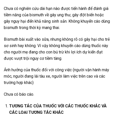
Chưa có nghiên cứu dài hạn nào được tiến hành để đánh giá
tiềm năng của bismuth về gây ung thư, gây đột biến hoặc
gây nguy hại đến khả năng sinh sản. Không khuyến cáo dùng
bismuth trong thời kỳ mang thai.
Bismuth bài xuất vào sữa, nhưng không rõ có gây hại cho trẻ
sơ sinh hay không. Vì vậy không khuyến cáo dùng thuốc này
cho người mẹ đang cho con bú trừ khi lợi ích dự kiến đạt
được vượt trội nguy cơ tiềm tàng.
Ảnh hưởng của thuốc đối với công việc (người vận hành máy
móc, người đang lái tàu xe, người làm việc trên cao và các
trường hợp khác)
Chưa có báo cáo.
TƯƠNG TÁC CỦA THUỐC VỚI CÁC THUỐC KHÁC VÀ
CÁC LOẠI TƯƠNG TÁC KHÁC