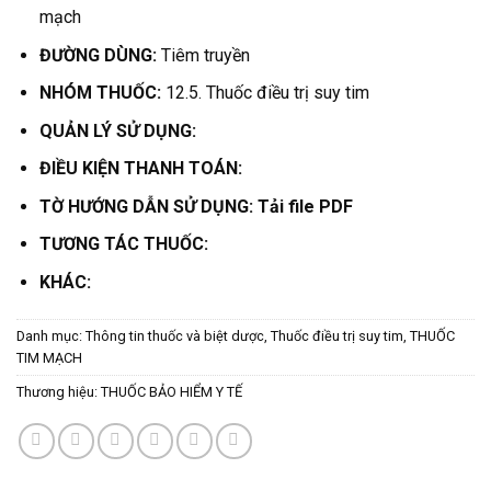
mạch
ĐƯỜNG DÙNG:
Tiêm truyền
NHÓM THUỐC:
12.5. Thuốc điều trị suy tim
QUẢN LÝ SỬ DỤNG:
ĐIỀU KIỆN THANH TOÁN:
TỜ HƯỚNG DẪN SỬ DỤNG:
Tải file PDF
TƯƠNG TÁC THUỐC:
KHÁC:
Danh mục:
Thông tin thuốc và biệt dược
,
Thuốc điều trị suy tim
,
THUỐC
TIM MẠCH
Thương hiệu:
THUỐC BẢO HIỂM Y TẾ