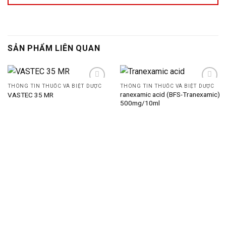
SẢN PHẨM LIÊN QUAN
THÔNG TIN THUỐC VÀ BIỆT DƯỢC
THÔNG TIN THUỐC VÀ BIỆT DƯỢC
ranexamic acid (BFS-Tranexamic)
VASTEC 35 MR
500mg/10ml