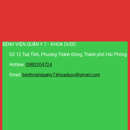
BỆNH VIỆN QUÂN Y 7 - KHOA DƯỢC
Số 12 Tuệ Tĩnh, Phường Thành Đông, Thành phố Hải Phòng
Hotline:
0983304724
Email:
benhvienquany7.khoaduoc@gmail.com