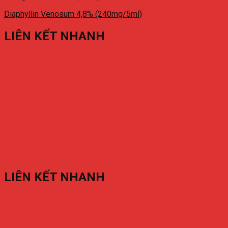
Diaphyllin Venosum 4,8% (240mg/5ml)
LIÊN KẾT NHANH
LIÊN KẾT NHANH