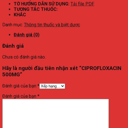
TỜ HƯỚNG DẪN SỬ DỤNG:
Tải file PDF
TƯƠNG TÁC THUỐC:
KHÁC
Danh mục:
Thông tin thuốc và biệt dược
Đánh giá (0)
Đánh giá
Chưa có đánh giá nào.
Hãy là người đầu tiên nhận xét “CIPROFLOXACIN
500MG”
Đánh giá của bạn
*
Đánh giá của bạn
*