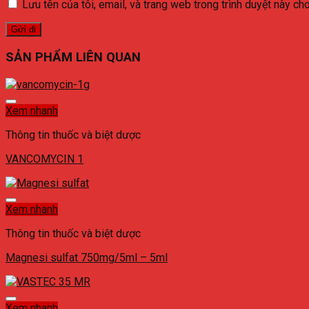
Lưu tên của tôi, email, và trang web trong trình duyệt này cho 
SẢN PHẨM LIÊN QUAN
Xem nhanh
Thông tin thuốc và biệt dược
VANCOMYCIN 1
Xem nhanh
Thông tin thuốc và biệt dược
Magnesi sulfat 750mg/5ml – 5ml
Xem nhanh