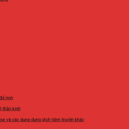
 đẻ non
ệ thần kinh
ase và các dung dung dịch tiêm truyền khác