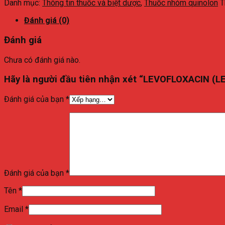
Danh mục:
Thông tin thuốc và biệt dược
,
Thuốc nhóm quinolon
T
Đánh giá (0)
Đánh giá
Chưa có đánh giá nào.
Hãy là người đầu tiên nhận xét “LEVOFLOXACIN 
Đánh giá của bạn
*
Đánh giá của bạn
*
Tên
*
Email
*