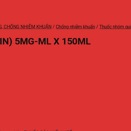
NG, CHỐNG NHIỄM KHUẨN
/
Chống nhiễm khuẩn
/
Thuốc nhóm qu
IN) 5MG-ML X 150ML