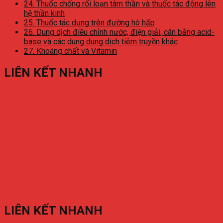
24. Thuốc chống rối loạn tâm thần và thuốc tác động lên
hệ thần kinh
25. Thuốc tác dụng trên đường hô hấp
26. Dung dịch điều chỉnh nước, điện giải, cân bằng acid-
base và các dung dung dịch tiêm truyền khác
27. Khoáng chất và Vitamin
LIÊN KẾT NHANH
LIÊN KẾT NHANH