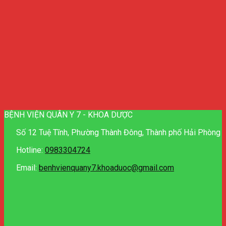
BỆNH VIỆN QUÂN Y 7 - KHOA DƯỢC
Số 12 Tuệ Tĩnh, Phường Thành Đông, Thành phố Hải Phòng
Hotline:
0983304724
Email:
benhvienquany7.khoaduoc@gmail.com