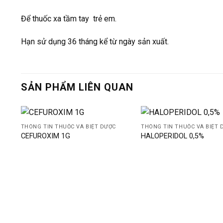
Để thuốc xa tầm tay trẻ em.
Hạn sử dụng 36 tháng kể từ ngày sản xuất.
SẢN PHẨM LIÊN QUAN
THÔNG TIN THUỐC VÀ BIỆT DƯỢC
THÔNG TIN THUỐC VÀ BIỆT 
CEFUROXIM 1G
HALOPERIDOL 0,5%