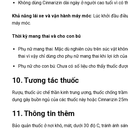
Không dùng Cinnarizin dài ngày ở người cao tuổi vì có t
Khả năng lái xe và vận hành máy móc
: Lúc khởi đầu điề
máy móc.
Thời kỳ mang thai và cho con bú
Phụ nữ mang thai: Mặc dù nghiên cứu trên súc vật khôn
thai vì vậy chỉ dùng cho phụ nữ mang thai khi lợi ích của
Phụ nữ cho con bú: Chưa có số liệu cho thấy thuốc được
10. Tương tác thuốc
Rượu, thuốc ức chế thần kinh trung ương, thuốc chống trầm
dụng gây buồn ngủ của các thuốc này hoặc Cinnarizin 25m
11. Thông tin thêm
Bảo quản thuốc ở nơi khô, mát, dưới 30 độ C, tránh ánh sáng