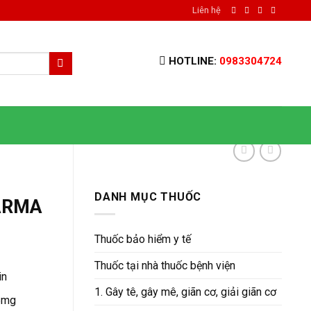
Liên hệ
HOTLINE:
0983304724
DANH MỤC THUỐC
ARMA
Thuốc bảo hiểm y tế
Thuốc tại nhà thuốc bệnh viện
in
1. Gây tê, gây mê, giãn cơ, giải giãn cơ
5mg