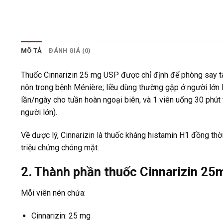
MÔ TẢ
ĐÁNH GIÁ (0)
Thuốc Cinnarizin 25 mg USP được chỉ định để phòng say tàu 
nôn trong bệnh Ménière; liều dùng thường gặp ở người lớn l
lần/ngày cho tuần hoàn ngoại biên, và 1 viên uống 30 phút 
người lớn).
Về dược lý, Cinnarizin là thuốc kháng histamin H1 đồng thờ
triệu chứng chóng mặt.
2. Thành phần thuốc Cinnarizin 2
Mỗi viên nén chứa:
Cinnarizin: 25 mg