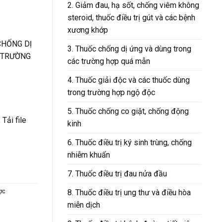
2. Giảm đau, hạ sốt, chống viêm không
steroid, thuốc điều trị gút và các bệnh
xương khớp
CHỐNG DỊ
3. Thuốc chống dị ứng và dùng trong
 TRƯỜNG
các trường hợp quá mẫn
4. Thuốc giải độc và các thuốc dùng
trong trường hợp ngộ độc
5. Thuốc chống co giật, chống động
:
Tải file
kinh
6. Thuốc điều trị ký sinh trùng, chống
nhiễm khuẩn
7. Thuốc điều trị đau nửa đầu
ợc
8. Thuốc điều trị ung thư và điều hòa
miễn dịch