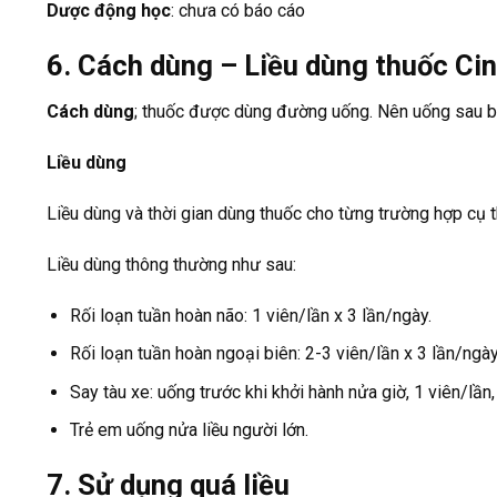
Dược động học
: chưa có báo cáo
6. Cách dùng – Liều dùng thuốc Ci
Cách dùng
; thuốc được dùng đường uống. Nên uống sau b
Liều dùng
Liều dùng và thời gian dùng thuốc cho từng trường hợp cụ th
Liều dùng thông thường như sau:
Rối loạn tuần hoàn não: 1 viên/lần x 3 lần/ngày.
Rối loạn tuần hoàn ngoại biên: 2-3 viên/lần x 3 lần/ngày
Say tàu xe: uống trước khi khởi hành nửa giờ, 1 viên/lần,
Trẻ em uống nửa liều người lớn.
7. Sử dụng quá liều