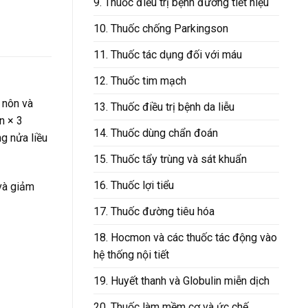
9. Thuốc điều trị bệnh đường tiết niệu
10. Thuốc chống Parkingson
11. Thuốc tác dụng đối với máu
12. Thuốc tim mạch
 nôn và
13. Thuốc điều trị bệnh da liễu
n × 3
14. Thuốc dùng chẩn đoán
ng nửa liều
15. Thuốc tẩy trùng và sát khuẩn
16. Thuốc lợi tiểu
 và giảm
17. Thuốc đường tiêu hóa
18. Hocmon và các thuốc tác động vào
hệ thống nội tiết
19. Huyết thanh và Globulin miễn dịch
20. Thuốc làm mềm cơ và ức chế