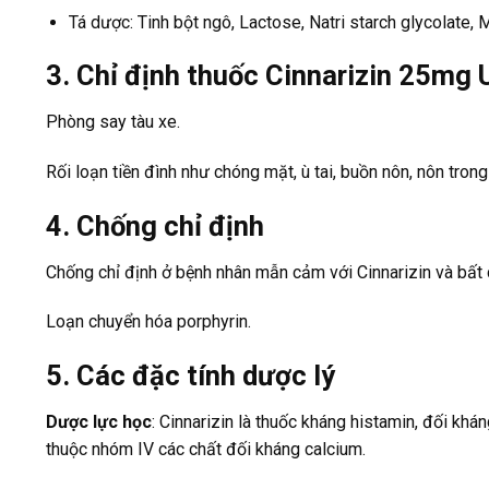
Tá dược: Tinh bột ngô, Lactose, Natri starch glycolate, M
3. Chỉ định thuốc Cinnarizin 25mg
Phòng say tàu xe.
Rối loạn tiền đình như chóng mặt, ù tai, buồn nôn, nôn tron
4. Chống chỉ định
Chống chỉ định ở bệnh nhân mẫn cảm với Cinnarizin và bất 
Loạn chuyển hóa porphyrin.
5. Các đặc tính dược lý
Dược lực học
: Cinnarizin là thuốc kháng histamin, đối khá
thuộc nhóm IV các chất đối kháng calcium.