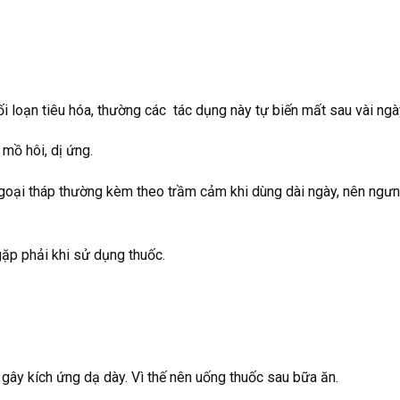
 loạn tiêu hóa, thường các tác dụng này tự biến mất sau vài ngà
 mồ hôi, dị ứng.
g ngoại tháp thường kèm theo trầm cảm khi dùng dài ngày, nên ng
p phải khi sử dụng thuốc.
gây kích ứng dạ dày. Vì thế nên uống thuốc sau bữa ăn.