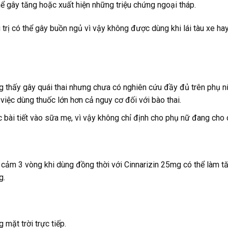
hể gây tăng hoặc xuất hiện những triệu chứng ngoại tháp.
u trị có thể gây buồn ngủ vì vậy không được dùng khi lái tàu xe ha
g thấy gây quái thai nhưng chưa có nghiên cứu đầy đủ trên phụ 
 việc dùng thuốc lớn hơn cả nguy cơ đối với bào thai.
 bài tiết vào sữa mẹ, vì vậy không chỉ định cho phụ nữ đang cho 
 cảm 3 vòng khi dùng đồng thời với Cinnarizin 25mg có thể làm t
g.
 mặt trời trực tiếp.