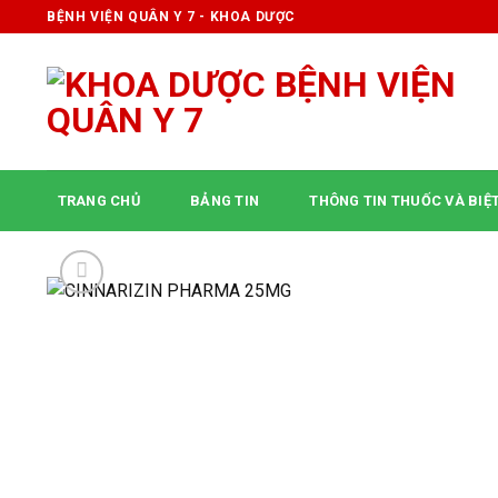
Skip
BỆNH VIỆN QUÂN Y 7 - KHOA DƯỢC
to
content
TRANG CHỦ
BẢNG TIN
THÔNG TIN THUỐC VÀ BIỆ