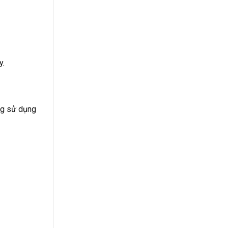
y.
ưng sử dụng