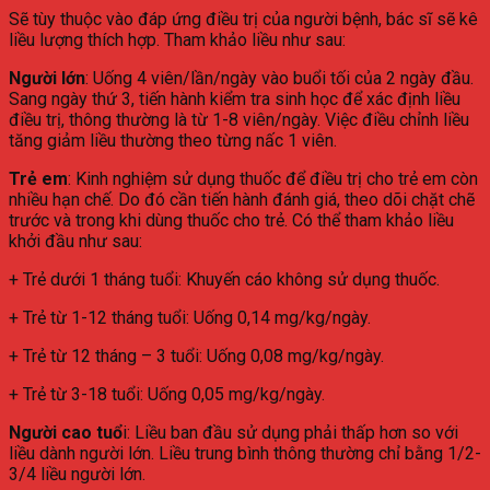
Sẽ tùy thuộc vào đáp ứng điều trị của người bệnh, bác sĩ sẽ kê
liều lượng thích hợp. Tham khảo liều như sau:
Người lớn
: Uống 4 viên/lần/ngày vào buổi tối của 2 ngày đầu.
Sang ngày thứ 3, tiến hành kiểm tra sinh học để xác định liều
điều trị, thông thường là từ 1-8 viên/ngày. Việc điều chỉnh liều
tăng giảm liều thường theo từng nấc 1 viên.
Trẻ em
: Kinh nghiệm sử dụng thuốc để điều trị cho trẻ em còn
nhiều hạn chế. Do đó cần tiến hành đánh giá, theo dõi chặt chẽ
trước và trong khi dùng thuốc cho trẻ. Có thể tham khảo liều
khởi đầu như sau:
+ Trẻ dưới 1 tháng tuổi: Khuyến cáo không sử dụng thuốc.
+ Trẻ từ 1-12 tháng tuổi: Uống 0,14 mg/kg/ngày.
+ Trẻ từ 12 tháng – 3 tuổi: Uống 0,08 mg/kg/ngày.
+ Trẻ từ 3-18 tuổi: Uống 0,05 mg/kg/ngày.
Người cao tuổ
i: Liều ban đầu sử dụng phải thấp hơn so với
liều dành người lớn. Liều trung bình thông thường chỉ bằng 1/2-
3/4 liều người lớn.