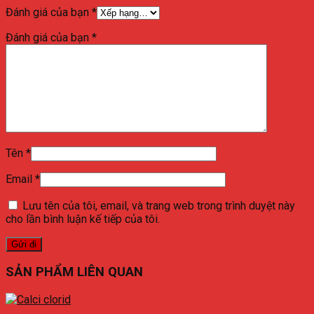
Đánh giá của bạn
*
Đánh giá của bạn
*
Tên
*
Email
*
Lưu tên của tôi, email, và trang web trong trình duyệt này
cho lần bình luận kế tiếp của tôi.
SẢN PHẨM LIÊN QUAN