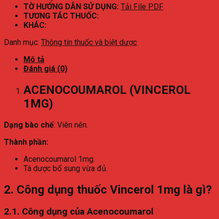
TỜ HƯỚNG DẪN SỬ DỤNG:
Tải File PDF
TƯƠNG TÁC THUỐC:
KHÁC:
Danh mục:
Thông tin thuốc và biệt dược
Mô tả
Đánh giá (0)
ACENOCOUMAROL (VINCEROL
1MG)
Dạng bào chế
: Viên nén.
Thành phần:
Acenocoumarol 1mg.
Tá dược bổ sung vừa đủ.
2. Công dụng thuốc Vincerol 1mg là gì?
2.1. Công dụng của Acenocoumarol