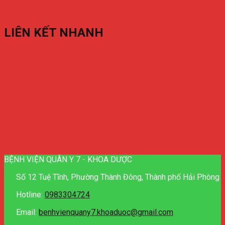
LIÊN KẾT NHANH
BỆNH VIỆN QUÂN Y 7 - KHOA DƯỢC
Số 12 Tuệ Tĩnh, Phường Thành Đông, Thành phố Hải Phòng
Hotline:
0983304724
Email:
benhvienquany7.khoaduoc@gmail.com