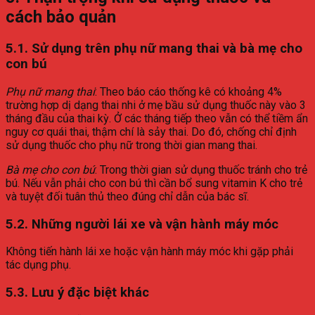
cách bảo quản
5.1. Sử dụng trên phụ nữ mang thai và bà mẹ cho
con bú
Phụ nữ mang thai
: Theo báo cáo thống kê có khoảng 4%
trường hợp dị dạng thai nhi ở mẹ bầu sử dụng thuốc này vào 3
tháng đầu của thai kỳ. Ở các tháng tiếp theo vẫn có thể tiềm ẩn
nguy cơ quái thai, thậm chí là sảy thai. Do đó, chống chỉ định
sử dụng thuốc cho phụ nữ trong thời gian mang thai.
Bà mẹ cho con bú
: Trong thời gian sử dụng thuốc tránh cho trẻ
bú. Nếu vẫn phải cho con bú thì cần bổ sung vitamin K cho trẻ
và tuyệt đối tuân thủ theo đúng chỉ dẫn của bác sĩ.
5.2. Những người lái xe và vận hành máy móc
Không tiến hành lái xe hoặc vận hành máy móc khi gặp phải
tác dụng phụ.
5.3. Lưu ý đặc biệt khác