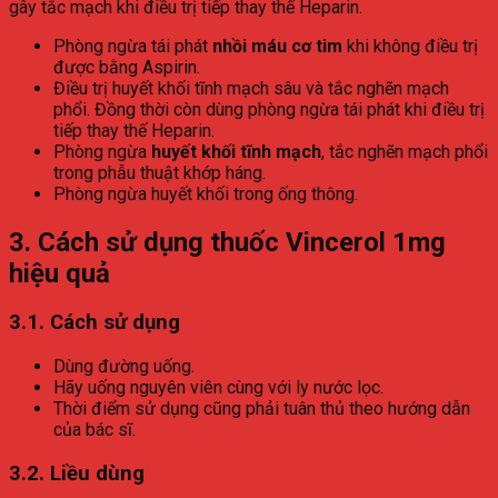
gây tắc mạch khi điều trị tiếp thay thế Heparin.
Phòng ngừa tái phát
nhồi máu cơ tim
khi không điều trị
được bằng Aspirin.
Điều trị huyết khối tĩnh mạch sâu và tắc nghẽn mạch
phổi. Đồng thời còn dùng phòng ngừa tái phát khi điều trị
tiếp thay thế Heparin.
Phòng ngừa
huyết khối tĩnh mạch
, tắc nghẽn mạch phổi
trong phẫu thuật khớp háng.
Phòng ngừa huyết khối trong ống thông.
3. Cách sử dụng thuốc Vincerol 1mg
hiệu quả
3.1. Cách sử dụng
Dùng đường uống.
Hãy uống nguyên viên cùng với ly nước lọc.
Thời điểm sử dụng cũng phải tuân thủ theo hướng dẫn
của bác sĩ.
3.2. Liều dùng