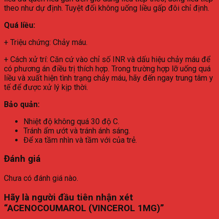
theo như dự định. Tuyệt đối không uống liều gấp đôi chỉ định.
Quá liều:
+ Triệu chứng: Chảy máu.
+ Cách xử trí: Căn cứ vào chỉ số INR và dấu hiệu chảy máu để
có phương án điều trị thích hợp. Trong trường hợp lỡ uống quá
liều và xuất hiện tình trạng chảy máu, hãy đến ngay trung tâm y
tế để được xử lý kịp thời.
Bảo quản:
Nhiệt độ không quá 30 độ C.
Tránh ẩm ướt và tránh ánh sáng.
Để xa tầm nhìn và tầm với của trẻ.
Đánh giá
Chưa có đánh giá nào.
Hãy là người đầu tiên nhận xét
“ACENOCOUMAROL (VINCEROL 1MG)”