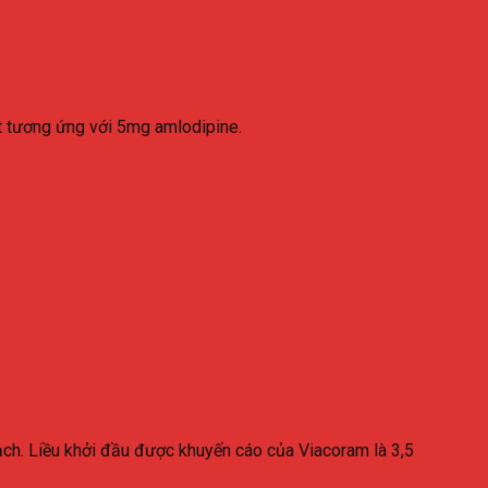
t tương ứng với 5mg amlodipine.
ạch. Liều khởi đầu được khuyến cáo của Viacoram là 3,5