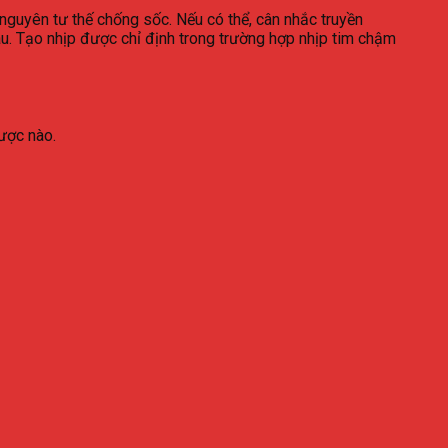
 nguyên tư thế chống sốc. Nếu có thể, cân nhắc truyền
áu. Tạo nhịp được chỉ định trong trường hợp nhịp tim chậm
ược nào.