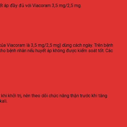
yết áp đầy đủ với Viacoram 3,5 mg/2,5 mg.
 của Viacoram là 3,5 mg/2,5 mg) dùng cách ngày. Trên bệnh
 cho bệnh nhân nếu huyết áp không được kiểm soát tốt. Các
khi khởi trị, nên theo dõi chức năng thận trước khi tăng
ali.