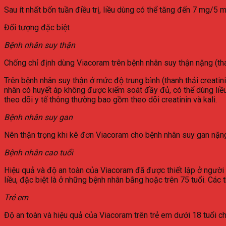
Sau ít nhất bốn tuần điều trị, liều dùng có thể tăng đến 7 mg
Đối tượng đặc biệt
Bệnh nhân suy thận
Chống chỉ định dùng Viacoram trên bệnh nhân suy thận nặng (than
Trên bệnh nhân suy thận ở mức độ trung bình (thanh thải creati
nhân có huyết áp không được kiểm soát đầy đủ, có thể dùng liều
theo dõi y tế thông thường bao gồm theo dõi creatinin và kali.
Bệnh nhân suy gan
Nên thận trọng khi kê đơn Viacoram cho bệnh nhân suy gan nặn
Bệnh nhân cao tuổi
Hiệu quả và độ an toàn của Viacoram đã được thiết lập ở người ca
liều, đặc biệt là ở những bệnh nhân bằng hoặc trên 75 tuổi. Các 
Trẻ em
Độ an toàn và hiệu quả của Viacoram trên trẻ em dưới 18 tuổi ch