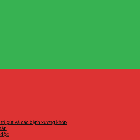
 trị gút và các bệnh xương khớp
mẫn
 độc