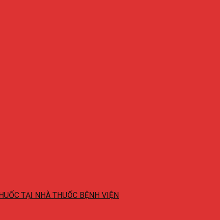
HUỐC TẠI NHÀ THUỐC BỆNH VIỆN