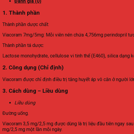
Đánh giá (0)
1. Thành phần
Thành phần dược chất:
Viacoram 7mg/5mg: Mỗi viên nén chứa 4,756mg perindopril tươn
Thành phần tá dược:
Lactose monohydrate, cellulose vi tinh thể (E460), silica dạng 
2. Công dụng (Chỉ định)
Viacoram được chỉ định điều trị tăng huyết áp vô căn ở người lớ
3. Cách dùng – Liều dùng
Liều dùng
Đường uống.
Viacoram 3,5 mg/2,5 mg được dùng là trị liệu đầu tiên ngay sau
mg/2,5 mg một lần mỗi ngày.