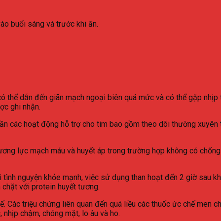
ào buổi sáng và trước khi ăn.
 có thể dẫn đến giãn mạch ngoại biên quá mức và có thể gặp nhịp t
ợc ghi nhận.
n cần các hoạt động hỗ trợ cho tim bao gồm theo dõi thường xuyên
ương lực mạch máu và huyết áp trong trường hợp không có chống c
ời tình nguyện khỏe mạnh, việc sử dụng than hoạt đến 2 giờ sau k
chặt với protein huyết tương.
chế. Các triệu chứng liên quan đến quá liều các thuốc ức chế men 
, nhịp chậm, chóng mặt, lo âu và ho.