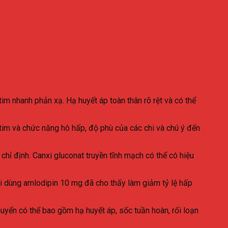
im nhanh phản xạ. Hạ huyết áp toàn thân rõ rệt và có thể
 tim và chức năng hô hấp, độ phù của các chi và chú ý đến
hỉ định. Canxi gluconat truyền tĩnh mạch có thể có hiệu
hi dùng amlodipin 10 mg đã cho thấy làm giảm tỷ lệ hấp
chuyển có thể bao gồm hạ huyết áp, sốc tuần hoàn, rối loạn