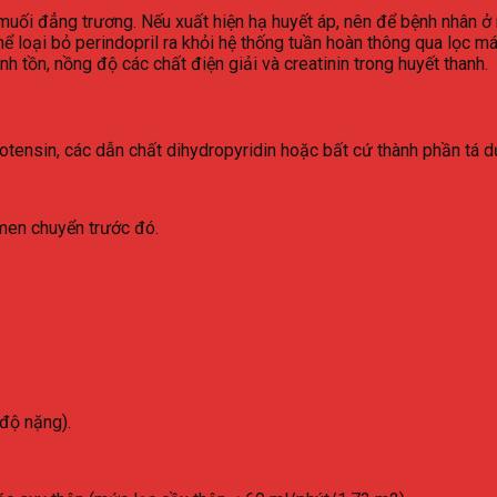
 muối đẳng trương. Nếu xuất hiện hạ huyết áp, nên để bệnh nhân ở
ể loại bỏ perindopril ra khỏi hệ thống tuần hoàn thông qua lọc m
nh tồn, nồng độ các chất điện giải và creatinin trong huyết thanh.
otensin, các dẫn chất dihydropyridin hoặc bất cứ thành phần tá d
 men chuyển trước đó.
độ nặng).