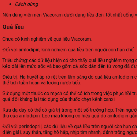
Cách dùng
Nên dùng viên nén Viacoram dưới dạng liều đơn, tốt nhất uống v
Quá liều
Chưa có kinh nghiệm về quá liều Viacoram.
Đối với amlodipin, kinh nghiệm quá liều trên người còn hạn chế.
Triệu chứng: các dữ liệu hiện có cho thấy quá liều nghiêm trọng
kéo dài lên mức sốc và bao gồm cả sốc dẫn đến tử vong đã đư
Điều trị: Hạ huyết áp rõ rệt trên lâm sàng do quá liều amlodipi
thể tích tuần hoàn và lượng nước tiểu.
Sử dụng một thuốc co mạch có thể có ích trong việc phục hồi tr
quả đối kháng lại tác dụng của thuốc chẹn kênh canxi.
Rửa dạ dày có thể có giá trị trong một số trường hợp. Trên ngư
thu của amlodipin. Lọc máu không có hiệu quả do amlodipin gắn 
Đối với perindopril, các dữ liệu về quá liều trên người còn hạn 
điện giải, suy thận, tăng hô hấp, nhịp tim nhanh, đánh trống ngực