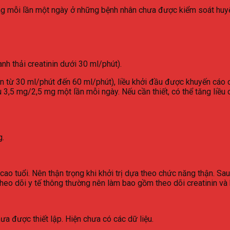
/5 mg mỗi lần một ngày ở những bệnh nhân chưa được kiểm soát hu
h thải creatinin dưới 30 ml/phút).
nin từ 30 ml/phút đến 60 ml/phút), liều khởi đầu được khuyến cáo
 3,5 mg/2,5 mg một lần mỗi ngày. Nếu cần thiết, có thể tăng liều
g.
o tuổi. Nên thận trọng khi khởi trị dựa theo chức năng thận. Sau 
theo dõi y tế thông thường nên làm bao gồm theo dõi creatinin và k
ưa được thiết lập. Hiện chưa có các dữ liệu.