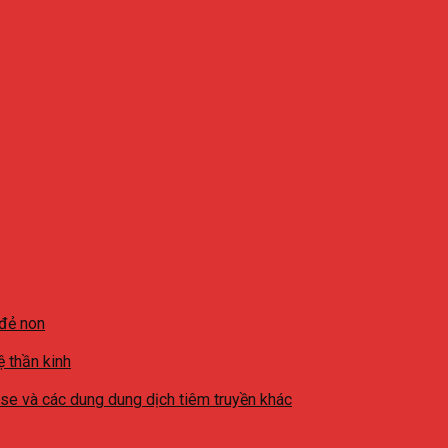
 đẻ non
ệ thần kinh
ase và các dung dung dịch tiêm truyền khác