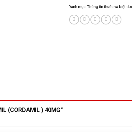
Danh mục:
Thông tin thuốc và biệt dư
AMIL (CORDAMIL ) 40MG”