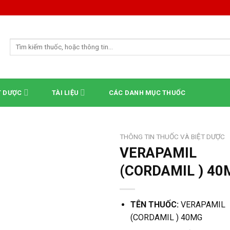
Tìm
kiếm:
T DƯỢC
TÀI LIỆU
CÁC DANH MỤC THUỐC
THÔNG TIN THUỐC VÀ BIỆT DƯỢC
VERAPAMIL
(CORDAMIL ) 40
TÊN THUỐC:
VERAPAMIL
(CORDAMIL ) 40MG