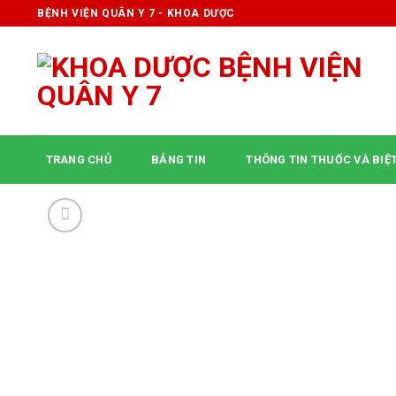
Skip
BỆNH VIỆN QUÂN Y 7 - KHOA DƯỢC
to
content
TRANG CHỦ
BẢNG TIN
THÔNG TIN THUỐC VÀ BIỆ