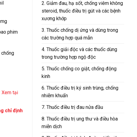
il
2. Giảm đau, hạ sốt, chống viêm không
steroid, thuốc điều trị gút và các bệnh
xương khớp
0mg
3. Thuốc chống dị ứng và dùng trong
bao phim
các trường hợp quá mẫn
4. Thuốc giải độc và các thuốc dùng
c chống
trong trường hợp ngộ độc
5. Thuốc chống co giật, chống động
kinh
6. Thuốc điều trị ký sinh trùng, chống
:
Xem tại
nhiễm khuẩn
7. Thuốc điều trị đau nửa đầu
g chỉ định
8. Thuốc điều trị ung thư và điều hòa
miễn dịch