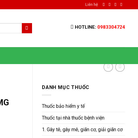
Liên hệ
HOTLINE:
0983304724
DANH MỤC THUỐC
MG
Thuốc bảo hiểm y tế
Thuốc tại nhà thuốc bệnh viện
1. Gây tê, gây mê, giãn cơ, giải giãn cơ