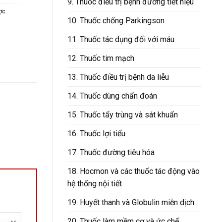
9. Thuốc điều trị bệnh đường tiết niệu
ợc
10. Thuốc chống Parkingson
11. Thuốc tác dụng đối với máu
12. Thuốc tim mạch
13. Thuốc điều trị bệnh da liễu
14. Thuốc dùng chẩn đoán
15. Thuốc tẩy trùng và sát khuẩn
16. Thuốc lợi tiểu
17. Thuốc đường tiêu hóa
18. Hocmon và các thuốc tác động vào
hệ thống nội tiết
19. Huyết thanh và Globulin miễn dịch
20. Thuốc làm mềm cơ và ức chế