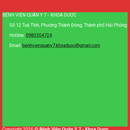
BỆNH VIỆN QUÂN Y 7 - KHOA DƯỢC
Số 12 Tuệ Tĩnh, Phường Thành Đông, Thành phố Hải Phòng
Hotline:
0983304724
Email:
benhvienquany7.khoaduoc@gmail.com
Copyright 2026 ©
Bệnh Viện Quân Y 7 - Khoa Dược