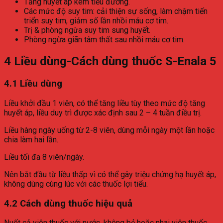
Tăng huyết áp kèm tiểu đường.
Các mức độ suy tim: cải thiện sự sống, làm chậm tiến
triển suy tim, giảm số lần nhồi máu cơ tim.
Trị & phòng ngừa suy tim sung huyết.
Phòng ngừa giãn tâm thất sau nhồi máu cơ tim.
4
Liều dùng-Cách dùng thuốc S-Enala 5
4.1 Liều dùng
Liều khởi đầu 1 viên, có thể tăng liều tùy theo mức độ tăng
huyết áp, liều duy trì được xác định sau 2 – 4 tuần điều trị.
Liều hàng ngày uống từ 2-8 viên, dùng mỗi ngày một lần hoặc
chia làm hai lần.
Liều tối đa 8 viên/ngày.
Nên bắt đầu từ liều thấp vì có thể gây triệu chứng hạ huyết áp,
không dùng cùng lúc với các thuốc lợi tiểu.
4.2 Cách dùng thuốc hiệu quả
Nuốt cả viên thuốc với nước, không bẻ hoặc nhai viên thuốc