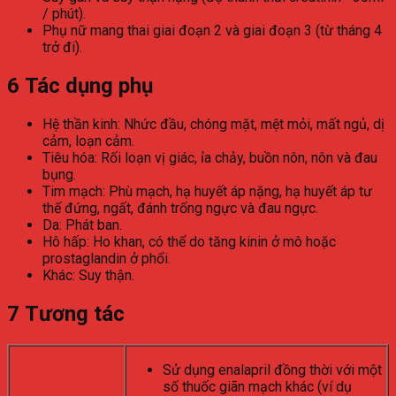
/ phút).
Phụ nữ mang thai giai đoạn 2 và giai đoạn 3 (từ tháng 4
trở đi).
6
Tác dụng phụ
Hệ thần kinh: Nhức đầu, chóng mặt, mệt mỏi, mất ngủ, dị
cảm, loạn cảm.
Tiêu hóa: Rối loạn vị giác, ỉa chảy, buồn nôn, nôn và đau
bụng.
Tim mạch: Phù mạch, hạ huyết áp nặng, hạ huyết áp tư
thế đứng, ngất, đánh trống ngực và đau ngực.
Da: Phát ban.
Hô hấp: Ho khan, có thể do tăng kinin ở mô hoặc
prostaglandin ở phổi.
Khác: Suy thận.
7
Tương tác
Sử dụng enalapril đồng thời với một
số thuốc giãn mạch khác (ví dụ