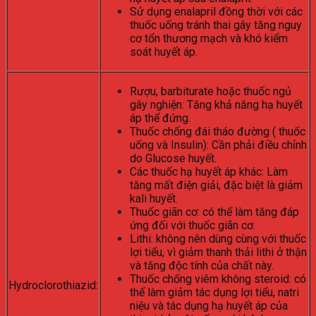
Sử dụng enalapril đồng thời với các
thuốc uống tránh thai gây tăng nguy
cơ tổn thương mạch và khó kiểm
soát huyết áp.
Rượu, barbiturate hoặc thuốc ngủ
gây nghiện: Tăng khả năng hạ huyết
áp thể đứng.
Thuốc chống đái tháo đường ( thuốc
uống và Insulin): Cần phải điều chỉnh
do Glucose huyết.
Các thuốc hạ huyết áp khác: Làm
tăng mất điện giải, đặc biệt là giảm
kali huyết.
Thuốc giãn cơ: có thể làm tăng đáp
ứng đối với thuốc giãn cơ.
Lithi: không nên dùng cùng với thuốc
lợi tiểu, vì giảm thanh thải lithi ở thận
và tăng độc tính của chất này.
Thuốc chống viêm không steroid: có
Hydroclorothiazid:
thể làm giảm tác dụng lợi tiểu, natri
niệu và tác dụng hạ huyết áp của