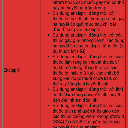
nitrat) hoặc các thuốc gây mê có thể
gây hạ huyết áp trầm trọng.
Sử dụng enalapril đông thời với
thuốc lợi tiểu thỉnh thoảng có thể gây
hạ huyết áp quá mức sau khi bắt
đầu điều trị với enalapril.
Sử dụng enalapril đồng thời với các
thuốc gây giải phóng renin: Tác dụng
hạ huyết áp của enalapril tăng lên (ví
dụ thuốc lợi tiểu).
Sử dụng enalapril đồng thời với các
thuốc làm tăng kali huyết thanh, ví
dụ khi sử dụng đồng thời với các
Enalapril
thuốc lợi niệu giữ kali, các chất bổ
sung kali hoặc muối chứa kali, có
thể gây tăng kali huyết thanh
Sử dụng enalapril đồng thời với lithi
có thể làm tăng nồng độ lithi huyết
dẫn đến nhiễm độc lithi.
Sử dụng enalapril đồng thời với các
thuốc giãn phế quản kiểu giao cảm,
các thuốc chống viêm không steroid
(NSAID) có thể làm giảm tác dụng
hạ huyết áp của enalapril.