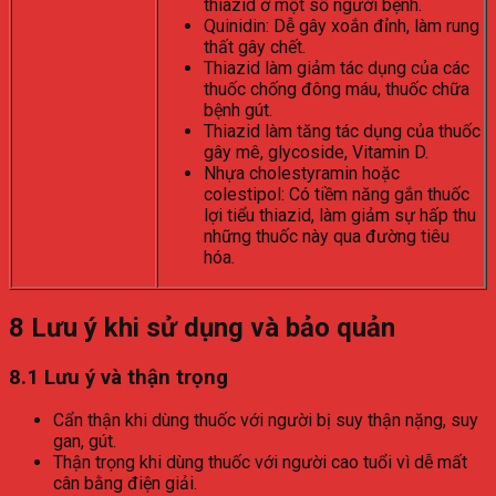
thiazid ở một số người bệnh.
Quinidin: Dễ gây xoắn đỉnh, làm rung
thất gây chết.
Thiazid làm giảm tác dụng của các
thuốc chống đông máu, thuốc chữa
bệnh gút.
Thiazid làm tăng tác dụng của thuốc
gây mê, glycoside, Vitamin D.
Nhựa cholestyramin hoặc
colestipol: Có tiềm năng gắn thuốc
lợi tiểu thiazid, làm giảm sự hấp thu
những thuốc này qua đường tiêu
hóa.
8
Lưu ý khi sử dụng và bảo quản
8.1 Lưu ý và thận trọng
Cẩn thận khi dùng thuốc với người bị suy thận nặng, suy
gan, gút.
Thận trọng khi dùng thuốc với người cao tuổi vì dễ mất
cân bằng điện giải.