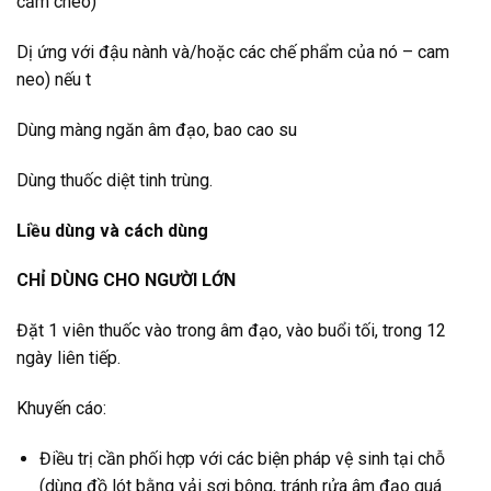
cảm chéo)
Dị ứng với đậu nành và/hoặc các chế phẩm của nó – cam
neo) nếu t
Dùng màng ngăn âm đạo, bao cao su
Dùng thuốc diệt tinh trùng.
Liều dùng và cách dùng
CHỈ DÙNG CHO NGƯỜI LỚN
Đặt 1 viên thuốc vào trong âm đạo, vào buổi tối, trong 12
ngày liên tiếp.
Khuyến cáo:
Điều trị cần phối hợp với các biện pháp vệ sinh tại chỗ
(dùng đồ lót bằng vải sợi bông, tránh rửa âm đạo quá