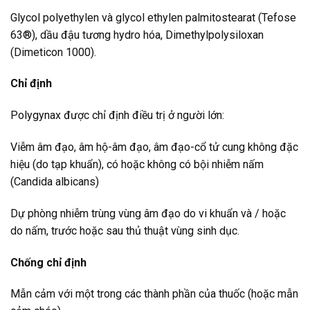
Glycol polyethylen và glycol ethylen palmitostearat (Tefose
63®), dầu đậu tương hydro hóa, Dimethylpolysiloxan
(Dimeticon 1000).
Chỉ định
Polygynax được chỉ định điều trị ở người lớn:
Viễm âm đạo, âm hộ-âm đạo, âm đạo-cổ tử cung không đặc
hiệu (do tạp khuẩn), có hoặc không có bội nhiễm nấm
(Candida albicans)
Dự phòng nhiễm trùng vùng âm đạo do vi khuẩn và / hoặc
do nấm, trước hoặc sau thủ thuật vùng sinh dục.
Chống chỉ định
Mẫn cảm với một trong các thành phần của thuốc (hoặc mẫn