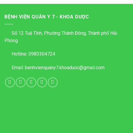
BỆNH VIỆN QUÂN Y 7 - KHOA DƯỢC
Số 12 Tuệ Tĩnh, Phường Thành Đông, Thành phố Hải
Phòng
Hotline:
0983304724
Email:
benhvienquany7.khoaduoc@gmail.com