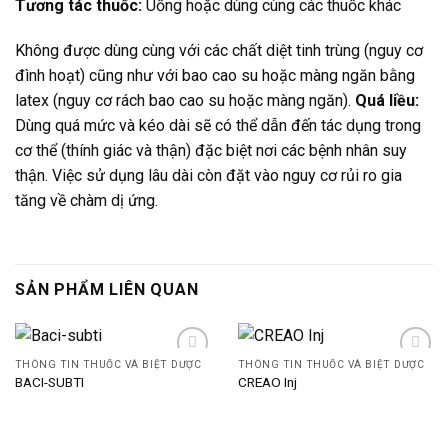
Tương tác thuốc:
Uống hoặc dùng cùng các thuốc khác
Không được dùng cùng với các chất diệt tinh trùng (nguy cơ
đình hoạt) cũng như với bao cao su hoặc màng ngăn bằng
latex (nguy cơ rách bao cao su hoặc màng ngăn).
Quá liều:
Dùng quá mức và kéo dài sẽ có thể dẫn đến tác dụng trong
cơ thể (thính giác và thận) đặc biệt nơi các bệnh nhân suy
thận. Việc sử dụng lâu dài còn đặt vào nguy cơ rủi ro gia
tăng về chàm dị ứng.
SẢN PHẨM LIÊN QUAN
THÔNG TIN THUỐC VÀ BIỆT DƯỢC
THÔNG TIN THUỐC VÀ BIỆT DƯỢC
BACI-SUBTI
CREAO Inj