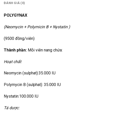
ĐÁNH GIÁ (0)
POLYGYNAX
(Neomycin + Polymicin B + Nystatin )
(9500 đồng/viên)
Thành phần:
Mỗi viên nang chứa:
Hoạt chất
Neomycin (sulphat):35.000 IU
Polymycin B (sulphat): 35.000 IU
Nystatin:100.000 IU
Tá dược: