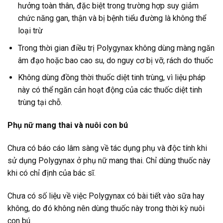
hưởng toàn thân, đặc biệt trong trường hợp suy giảm
chức năng gan, thận và bị bệnh tiểu đường là không thể
loại trừ
Trong thời gian điều trị Polygynax không dùng màng ngăn
âm đạo hoặc bao cao su, do nguy cơ bị vỡ, rách do thuốc
Không dùng đồng thời thuốc diệt tinh trùng, vì liệu pháp
này có thể ngăn cản hoạt động của các thuốc diệt tinh
trùng tại chỗ.
Phụ nữ mang thai và nuôi con bú
Chưa có báo cáo lâm sàng về tác dụng phụ và độc tính khi
sử dụng Polygynax ở phụ nữ mang thai. Chỉ dùng thuốc này
khi có chỉ định của bác sĩ.
Chưa có số liệu về việc Polygynax có bài tiết vào sữa hay
không, do đó không nên dùng thuốc này trong thời kỳ nuôi
con bú.