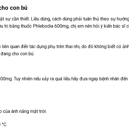
 cho con bú
t sự cần thiết. Liều dùng, cách dùng phải tuân thủ theo sự hướn
iều trị bằng thuốc Phlebodia 600mg, chị em nên hỏi ý kiến bác sĩ
iên quan đến tác dụng phụ trên thai nhi, do đó không biết có ản
 đang cho con bú.
00mg. Tuy nhiên nếu xảy ra quá liều hãy đưa ngay bệnh nhân đến
p của ánh nắng mặt trời.
 °C.