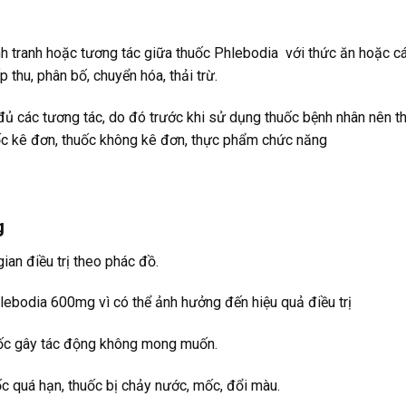
nh tranh hoặc tương tác giữa thuốc Phlebodia với thức ăn hoặc cá
thu, phân bố, chuyển hóa, thải trừ.
 các tương tác, do đó trước khi sử dụng thuốc bệnh nhân nên t
uốc kê đơn, thuốc không kê đơn, thực phẩm chức năng
g
 gian điều trị theo phác đồ.
hlebodia 600mg vì có thể ảnh hưởng đến hiệu quả điều trị
uốc gây tác động không mong muốn.
ốc quá hạn, thuốc bị chảy nước, mốc, đổi màu.