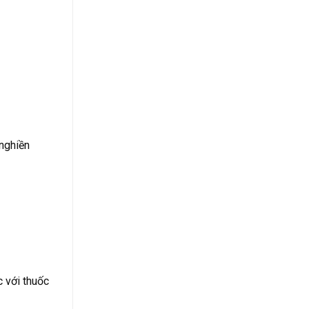
nghiền
c với thuốc