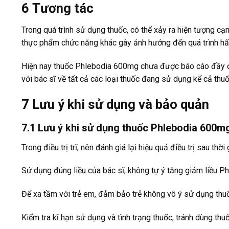
6
Tương tác
Trong quá trình sử dụng thuốc, có thể xảy ra hiện tượng cạ
thực phẩm chức năng khác gây ảnh hưởng đến quá trình hấp 
Hiện nay thuốc Phlebodia 600mg chưa được báo cáo đầy đủ
với bác sĩ về tất cả các loại thuốc đang sử dụng kể cả th
7
Lưu ý khi sử dụng và bảo quản
7.1 Lưu ý khi sử dụng thuốc Phlebodia 600m
Trong điều trị trĩ, nên đánh giá lại hiệu quả điều trị sau thời
Sử dụng đúng liều của bác sĩ, không tự ý tăng giảm liều P
Để xa tầm với trẻ em, đảm bảo trẻ không vô ý sử dụng th
Kiểm tra kĩ hạn sử dụng và tình trạng thuốc, tránh dùng thu