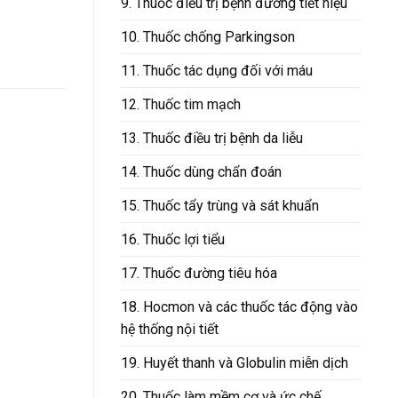
9. Thuốc điều trị bệnh đường tiết niệu
10. Thuốc chống Parkingson
11. Thuốc tác dụng đối với máu
12. Thuốc tim mạch
13. Thuốc điều trị bệnh da liễu
14. Thuốc dùng chẩn đoán
15. Thuốc tẩy trùng và sát khuẩn
16. Thuốc lợi tiểu
17. Thuốc đường tiêu hóa
18. Hocmon và các thuốc tác động vào
hệ thống nội tiết
19. Huyết thanh và Globulin miễn dịch
20. Thuốc làm mềm cơ và ức chế