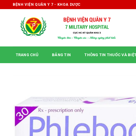
Skip
BỆNH VIỆN QUÂN Y 7 - KHOA DƯỢC
to
content
TRANG CHỦ
BẢNG TIN
THÔNG TIN THUỐC VÀ BIỆ