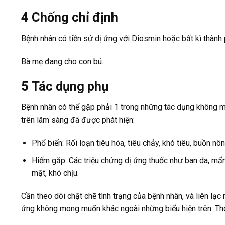
4
Chống chỉ định
Bệnh nhân có tiền sử dị ứng với Diosmin hoặc bất kì thành
Bà mẹ đang cho con bú.
5
Tác dụng phụ
Bệnh nhân có thể gặp phải 1 trong những tác dụng không 
trên lâm sàng đã được phát hiện:
Phổ biến: Rối loạn tiêu hóa, tiêu chảy, khó tiêu, buồn nô
Hiếm găp: Các triệu chứng dị ứng thuốc như ban da, mẩn
mặt, khó chịu.
Cần theo dõi chặt chẽ tình trạng của bệnh nhân, và liên lạc
ứng không mong muốn khác ngoài những biểu hiện trên. Thô