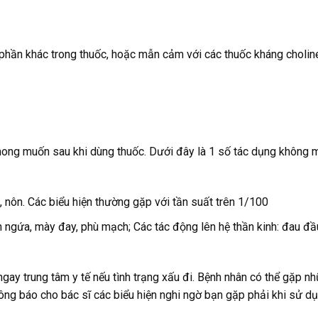
 phần khác trong thuốc, hoặc mẫn cảm với các thuốc kháng choline
mong muốn sau khi dùng thuốc. Dưới đây là 1 số tác dụng không
n, nôn. Các biểu hiện thường gặp với tần suất trên 1/100
 ngứa, mày đay, phù mạch; Các tác động lên hệ thần kinh: đau đầ
 ngay trung tâm y tế nếu tình trạng xấu đi. Bệnh nhân có thể gặp 
ng báo cho bác sĩ các biểu hiện nghi ngờ bạn gặp phải khi sử dụ