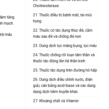
Cholinesterase
21. Thuốc điều trị bệnh mắt, tai mũi
 làm tăng
họng
nh mạch.
22. Thuốc có tác dụng thúc đẻ, cầm
trệ máu
máu sau đẻ và chống đẻ non
23. Dung dịch lọc màng bụng, lọc máu
24. Thuốc chống rối loạn tâm thần và
thuốc tác động lên hệ thần kinh
25. Thuốc tác dụng trên đường hô hấp
26. Dung dịch điều chỉnh nước, điện
giải, cân bằng acid-base và các dung
dung dịch tiêm truyền khác
27. Khoáng chất và Vitamin