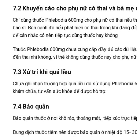
7.2 Khuyến cáo cho phụ nữ có thai và bà mẹ
Chỉ dùng thuốc Phlebodia 600mg cho phụ nữ có thai nếu thậ
bác sĩ. Bên cạnh đó nếu phát hiện có thai trong khi đang đ
để cân nhắc có nên tiếp tục dùng thuốc hay không.
Thuốc Phlebodia 600mg chưa cung cấp đầy đủ các dữ liệu l
đến thai nhi không, vì thế không dùng thuốc này cho phụ nữ
7.3 Xử trí khi quá liều
Chưa ghi nhận trường hợp quá liều do sử dụng Phlebodia 6
khám chữa, tư vấn sức khỏe để được hỗ trợ.
7.4 Bảo quản
Bảo quản thuốc ở nơi khô ráo, thoáng mát, tiếp xúc trực tiế
Dung dịch thuốc tiêm nên được bảo quản ở nhiệt độ 15- 30