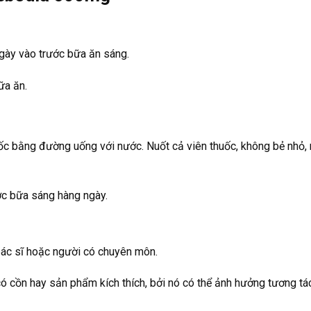
ngày vào trước bữa ăn sáng.
ữa ăn.
c bằng đường uống với nước. Nuốt cả viên thuốc, không bẻ nhỏ, 
ớc bữa sáng hàng ngày.
ác sĩ hoặc người có chuyên môn.
 có cồn hay sản phẩm kích thích, bởi nó có thể ảnh hưởng tương tá