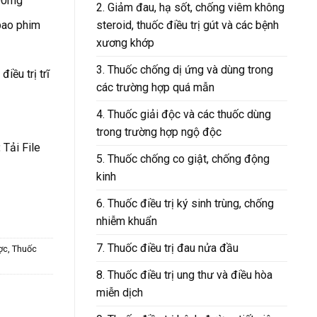
00mg
2. Giảm đau, hạ sốt, chống viêm không
steroid, thuốc điều trị gút và các bệnh
 bao phim
xương khớp
3. Thuốc chống dị ứng và dùng trong
iều trị trĩ
các trường hợp quá mẫn
4. Thuốc giải độc và các thuốc dùng
trong trường hợp ngộ độc
:
Tải File
5. Thuốc chống co giật, chống động
kinh
6. Thuốc điều trị ký sinh trùng, chống
nhiễm khuẩn
7. Thuốc điều trị đau nửa đầu
ợc
,
Thuốc
8. Thuốc điều trị ung thư và điều hòa
miễn dịch