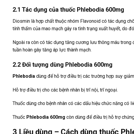
2.1 Tác dụng của thuốc Phlebodia 600mg
Diosmin là hợp chất thuộc nhóm Flavonoid có tác dụng ch
tính thấm của mao mạch gây ra tình trạng xuất huyết, do 
Ngoài ra còn có tác dụng tăng cương lưu thông máu trong 
tuần hoàn gây tăng áp lực thành mạch.
2.2 Đối tượng dùng Phlebodia 600mg
Phlebodia
dùng để hỗ trợ điều trị các trường hợp suy giả
Hỗ trợ điều trị cho các bệnh nhân bị trĩ nội, trĩ ngoại.
Thuốc dùng cho bệnh nhân có các dấu hiệu chức năng có liê
Thuốc
Phlebodia 600mg
còn dùng để điều trị hỗ trợ chứ
3
Liều dùng – Cách dùng thuốc Ph