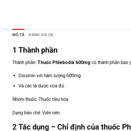
MÔ TẢ
ĐÁNH GIÁ (0)
1
Thành phần
Thành phần:
Thuốc Phlebodia 600mg
có thành phần bao 
Diosmin với hàm lượng 600mg.
Và các tá dược vừa đủ.
Nhóm thuốc: Thuốc tiêu hóa.
Dạng bào chế: Viên nén.
2
Tác dụng – Chỉ định của thuốc P