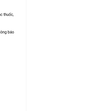
c thuốc,
hông báo