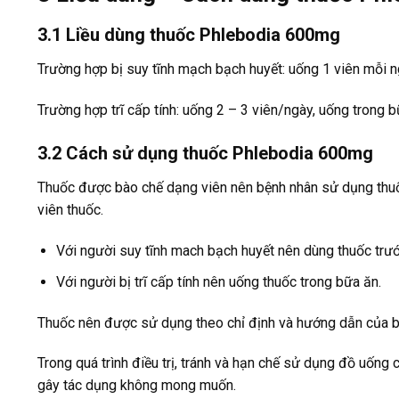
3.1 Liều dùng thuốc Phlebodia 600mg
Trường hợp bị suy tĩnh mạch bạch huyết: uống 1 viên mỗi 
Trường hợp trĩ cấp tính: uống 2 – 3 viên/ngày, uống trong b
3.2 Cách sử dụng thuốc Phlebodia 600mg
Thuốc được bào chế dạng viên nên bệnh nhân sử dụng thuố
viên thuốc.
Với người suy tĩnh mach bạch huyết nên dùng thuốc trư
Với người bị trĩ cấp tính nên uống thuốc trong bữa ăn.
Thuốc nên được sử dụng theo chỉ định và hướng dẫn của b
Trong quá trình điều trị, tránh và hạn chế sử dụng đồ uống
gây tác dụng không mong muốn.