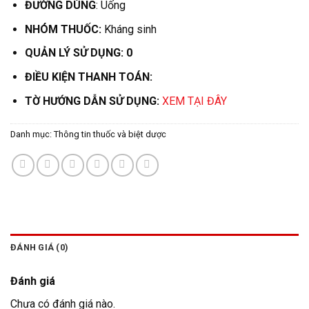
ĐƯỜNG DÙNG
: Uống
NHÓM THUỐC:
Kháng sinh
QUẢN LÝ SỬ DỤNG: 0
ĐIỀU KIỆN THANH TOÁN:
TỜ HƯỚNG DẪN SỬ DỤNG:
XEM TẠI ĐÂY
Danh mục:
Thông tin thuốc và biệt dược
ĐÁNH GIÁ (0)
Đánh giá
Chưa có đánh giá nào.