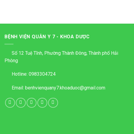
BỆNH VIỆN QUÂN Y 7 - KHOA DƯỢC
Số 12 Tuệ Tĩnh, Phường Thành Đông, Thành phố Hải
Phòng
Hotline:
0983304724
Email:
benhvienquany7.khoaduoc@gmail.com