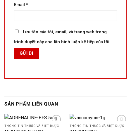
Email
*
Lưu tên của tôi, email, và trang web trong
trình duyệt này cho lần bình luận kế tiếp của tôi.
SẢN PHẨM LIÊN QUAN
THÔNG TIN THUỐC VÀ BIỆT DƯỢC
THÔNG TIN THUỐC VÀ BIỆT DƯỢC