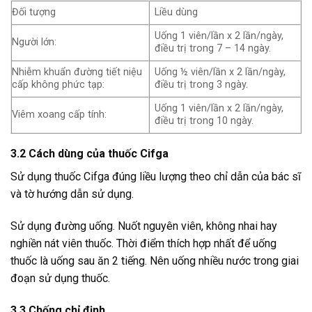
Đối tượng
Liều dùng
Uống 1 viên/lần x 2 lần/ngày,
Người lớn:
điều trị trong 7 – 14 ngày.
Nhiễm khuẩn đường tiết niệu
Uống ½ viên/lần x 2 lần/ngày,
cấp không phức tạp:
điều trị trong 3 ngày.
Uống 1 viên/lần x 2 lần/ngày,
Viêm xoang cấp tính:
điều trị trong 10 ngày.
3.2 Cách dùng của thuốc Cifga
Sử dụng thuốc Cifga đúng liều lượng theo chỉ dẫn của bác sĩ
và tờ hướng dẫn sử dụng.
Sử dụng đường uống. Nuốt nguyên viên, không nhai hay
nghiền nát viên thuốc. Thời điểm thích hợp nhất để uống
thuốc là uống sau ăn 2 tiếng. Nên uống nhiều nước trong giai
đoạn sử dụng thuốc.
3.3 Chống chỉ định