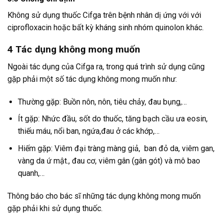
Không sử dụng thuốc Cifga trên bệnh nhân dị ứng với với
ciprofloxacin hoặc bất kỳ kháng sinh nhóm quinolon khác.
4
Tác dụng không mong muốn
Ngoài tác dụng của Cifga ra, trong quá trình sử dụng cũng
gặp phải một số tác dụng không mong muốn như:
Thường gặp: Buồn nôn, nôn, tiêu chảy, đau bụng,…
Ít gặp: Nhức đầu, sốt do thuốc, tăng bạch cầu ưa eosin,
thiếu máu, nổi ban, ngứa,đau ở các khớp,…
Hiếm gặp: Viêm đại tràng màng giả, ban đỏ da, viêm gan,
vàng da ứ mật., đau cơ, viêm gân (gân gót) và mô bao
quanh,…
Thông báo cho bác sĩ những tác dụng không mong muốn
gặp phải khi sử dụng thuốc.