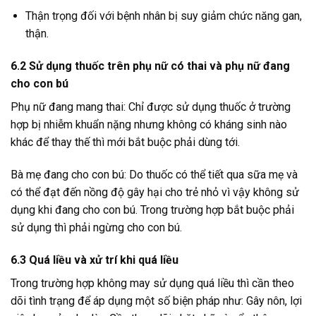
Thận trọng đối với bệnh nhân bị suy giảm chức năng gan,
thận.
6.2 Sử dụng thuốc trên phụ nữ có thai và phụ nữ đang
cho con bú
Phụ nữ đang mang thai: Chỉ được sử dụng thuốc ở trường
hợp bị nhiễm khuẩn nặng nhưng không có kháng sinh nào
khác để thay thế thì mới bắt buộc phải dùng tới.
Bà mẹ đang cho con bú: Do thuốc có thể tiết qua sữa mẹ và
có thể đạt đến nồng độ gây hại cho trẻ nhỏ vì vậy không sử
dụng khi đang cho con bú. Trong trường hợp bắt buộc phải
sử dụng thì phải ngừng cho con bú.
6.3 Quá liều và xử trí khi quá liều
Trong trường hợp không may sử dụng quá liều thì cần theo
dõi tình trạng để áp dụng một số biện pháp như: Gây nôn, lợi