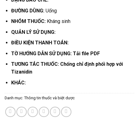
ĐƯỜNG DÙNG:
Uống
NHÓM THUỐC:
Kháng sinh
QUẢN LÝ SỬ DỤNG:
ĐIỀU KIỆN THANH TOÁN:
TỜ HƯỚNG DẪN SỬ DỤNG:
Tải file PDF
TƯƠNG TÁC THUỐC: Chống chỉ định phối hợp với
Tizanidin
KHÁC:
Danh mục:
Thông tin thuốc và biệt dược