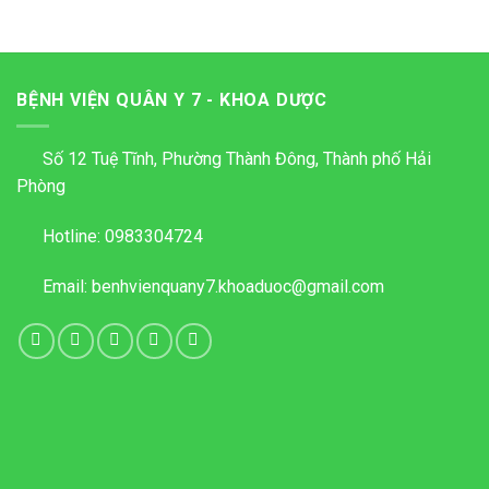
BỆNH VIỆN QUÂN Y 7 - KHOA DƯỢC
Số 12 Tuệ Tĩnh, Phường Thành Đông, Thành phố Hải
Phòng
Hotline:
0983304724
Email:
benhvienquany7.khoaduoc@gmail.com