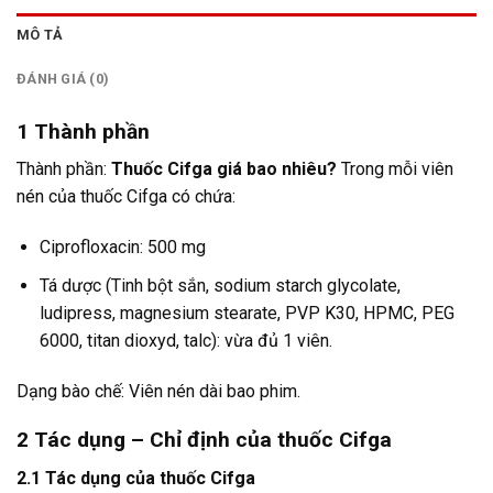
MÔ TẢ
ĐÁNH GIÁ (0)
1
Thành phần
Thành phần:
Thuốc Cifga giá bao nhiêu?
Trong mỗi viên
nén của thuốc Cifga có chứa:
Ciprofloxacin: 500 mg
Tá dược (Tinh bột sắn, sodium starch glycolate,
ludipress, magnesium stearate, PVP K30, HPMC, PEG
6000, titan dioxyd, talc): vừa đủ 1 viên.
Dạng bào chế: Viên nén dài bao phim.
2
Tác dụng – Chỉ định của thuốc Cifga
2.1 Tác dụng của thuốc Cifga