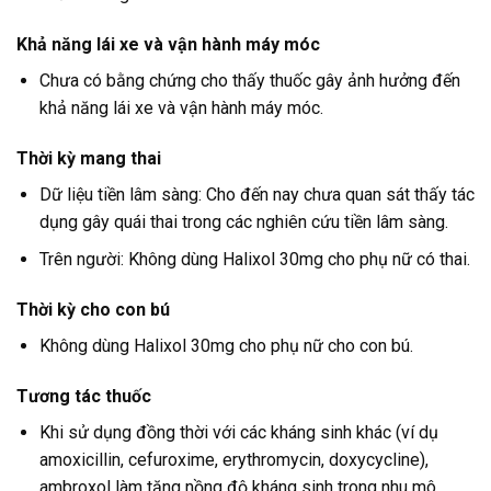
Khả năng lái xe và vận hành máy móc
Chưa có bằng chứng cho thấy thuốc gây ảnh hưởng đến
khả năng lái xe và vận hành máy móc.
Thời kỳ mang thai
Dữ liệu tiền lâm sàng: Cho đến nay chưa quan sát thấy tác
dụng gây quái thai trong các nghiên cứu tiền lâm sàng.
Trên người: Không dùng Halixol 30mg cho phụ nữ có thai.
Thời kỳ cho con bú
Không dùng Halixol 30mg cho phụ nữ cho con bú.
Tương tác thuốc
Khi sử dụng đồng thời với các kháng sinh khác (ví dụ
amoxicillin, cefuroxime, erythromycin, doxycycline),
ambroxol làm tăng nồng độ kháng sinh trong nhu mô