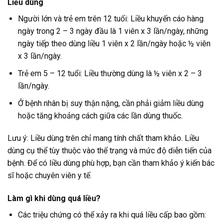
Liều dùng
Người lớn và trẻ em trên 12 tuổi: Liều khuyến cáo hàng
ngày trong 2 – 3 ngày đầu là 1 viên x 3 lần/ngày, những
ngày tiếp theo dùng liều 1 viên x 2 lần/ngày hoặc ½ viên
x 3 lần/ngày.
Trẻ em 5 – 12 tuổi: Liều thường dùng là ½ viên x 2 – 3
lần/ngày.
Ở bệnh nhân bị suy thận nặng, cần phải giảm liều dùng
hoặc tăng khoảng cách giữa các lần dùng thuốc.
Lưu ý: Liều dùng trên chỉ mang tính chất tham khảo. Liều
dùng cụ thể tùy thuộc vào thể trạng và mức độ diễn tiến của
bệnh. Để có liều dùng phù hợp, bạn cần tham khảo ý kiến bác
sĩ hoặc chuyên viên y tế.
Làm gì khi dùng quá liều?
Các triệu chứng có thể xảy ra khi quá liều cấp bao gồm: