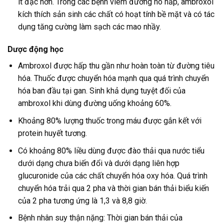
ít đặc hơn. Trong các bệnh viêm đường hô hấp, ambroxol
kích thích sản sinh các chất có hoạt tính bề mặt và có tác
dụng tăng cường làm sạch các mao nhầy.
Dược động học
Ambroxol được hấp thu gần như hoàn toàn từ đường tiêu
hóa. Thuốc được chuyển hóa mạnh qua quá trình chuyển
hóa ban đầu tại gan. Sinh khả dụng tuyệt đối của
ambroxol khi dùng đường uống khoảng 60%.
Khoảng 80% lượng thuốc trong máu được gắn kết với
protein huyết tương.
Có khoảng 80% liều dùng được đào thải qua nước tiểu
dưới dạng chưa biến đổi và dưới dạng liên hợp
glucuronide của các chất chuyển hóa oxy hóa. Quá trình
chuyển hóa trải qua 2 pha và thời gian bán thải biểu kiến
của 2 pha tương ứng là 1,3 và 8,8 giờ.
Bệnh nhân suy thận nặng: Thời gian bán thải của