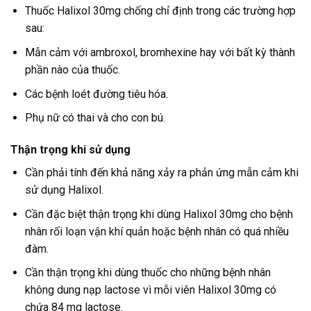
Thuốc Halixol 30mg chống chỉ định trong các trường hợp
sau:
Mẫn cảm với ambroxol, bromhexine hay với bất kỳ thành
phần nào của thuốc.
Các bệnh loét đường tiêu hóa.
Phụ nữ có thai và cho con bú.
Thận trọng khi sử dụng
Cần phải tính đến khả năng xảy ra phản ứng mẫn cảm khi
sử dụng Halixol.
Cần đặc biệt thận trọng khi dùng Halixol 30mg cho bệnh
nhân rối loạn vận khí quản hoặc bệnh nhân có quá nhiều
đàm.
Cần thận trọng khi dùng thuốc cho những bệnh nhân
không dung nạp lactose vì mỗi viên Halixol 30mg có
chứa 84 mg lactose.