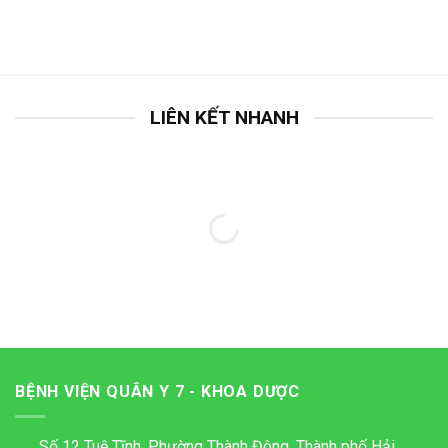
LIÊN KẾT NHANH
BỆNH VIỆN QUÂN Y 7 - KHOA DƯỢC
Số 12 Tuệ Tĩnh, Phường Thành Đông, Thành phố Hải