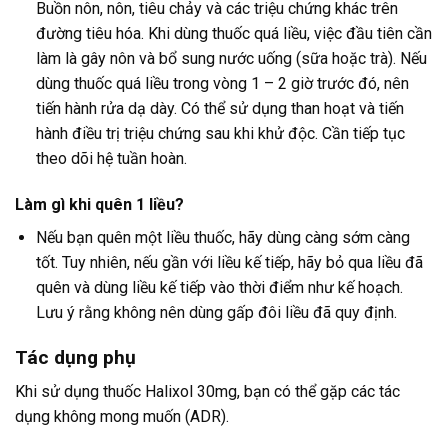
Buồn nôn, nôn, tiêu chảy và các triệu chứng khác trên
đường tiêu hóa. Khi dùng thuốc quá liều, việc đầu tiên cần
làm là gây nôn và bổ sung nước uống (sữa hoặc trà). Nếu
dùng thuốc quá liều trong vòng 1 – 2 giờ trước đó, nên
tiến hành rửa dạ dày. Có thể sử dụng than hoạt và tiến
hành điều trị triệu chứng sau khi khử độc. Cần tiếp tục
theo dõi hệ tuần hoàn.
Làm gì khi quên 1 liều?
Nếu bạn quên một liều thuốc, hãy dùng càng sớm càng
tốt. Tuy nhiên, nếu gần với liều kế tiếp, hãy bỏ qua liều đã
quên và dùng liều kế tiếp vào thời điểm như kế hoạch.
Lưu ý rằng không nên dùng gấp đôi liều đã quy định.
Tác dụng phụ
Khi sử dụng thuốc Halixol 30mg, bạn có thể gặp các tác
dụng không mong muốn (ADR).