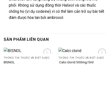
phổi. Không sử dụng đồng thời Halixol và các thuốc
chống ho (ví dụ codeine) vì có thể làm cản trở sự bài tiết
đàm được hòa tan bởi ambroxol.
SẢN PHẨM LIÊN QUAN
THÔNG TIN THUỐC VÀ BIỆT DƯỢC
THÔNG TIN THUỐC VÀ BIỆT DƯỢC
BISNOL
Calci clorid 500mg/5ml