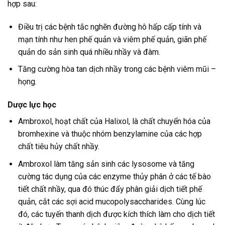
hợp sau:
Điều trị các bệnh tắc nghẽn đường hô hấp cấp tính và
mạn tính như hen phế quản và viêm phế quản, giãn phế
quản do sản sinh quá nhiều nhầy và đàm.
Tăng cường hòa tan dịch nhầy trong các bệnh viêm mũi –
họng.
Dược lực học
Ambroxol, hoạt chất của Halixol, là chất chuyển hóa của
bromhexine và thuộc nhóm benzylamine của các hợp
chất tiêu hủy chất nhầy.
Ambroxol làm tăng sản sinh các lysosome và tăng
cường tác dụng của các enzyme thủy phân ở các tế bào
tiết chất nhầy, qua đó thúc đẩy phân giải dịch tiết phế
quản, cắt các sợi acid mucopolysaccharides. Cùng lúc
đó, các tuyến thanh dịch được kích thích làm cho dịch tiết