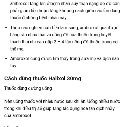
ambroxol tăng lên ở bệnh nhân suy thận nặng do đó cần
phải giảm liều hoặc tăng khoảng cách giữa các lần dùng
thuốc ở những bệnh nhân này.
Theo các nghiên cứu tiền lâm sàng, ambroxol qua được
hàng rào nhau thai và nồng độ của thuốc trong huyết
thanh thai nhi cao gấp 2 – 4 lần nồng độ thuốc trong cơ
thể mẹ.
Ambroxol cũng được tìm thấy trong sữa mẹ và dịch não
tủy.
Cách dùng thuốc Halixol 30mg
Thuốc dùng đường uống.
Nên uống thuốc với nhiều nước sau khi ăn. Uống nhiều nước
trong khi điều trị sẽ giúp tăng tác dụng hòa tan dịch nhầy
của ambroxol.