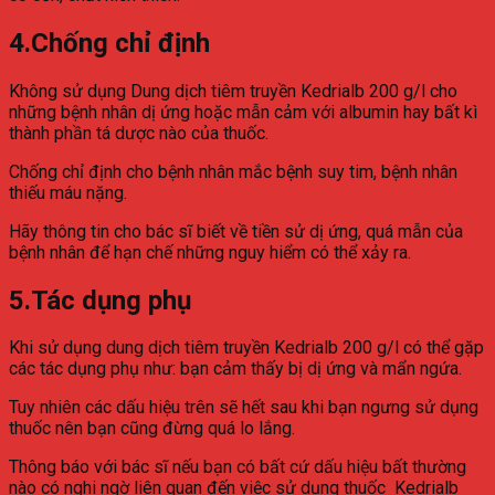
4.Chống chỉ định
Không sử dụng Dung dịch tiêm truyền Kedrialb 200 g/l cho
những bệnh nhân dị ứng hoặc mẫn cảm với albumin hay bất kì
thành phần tá dược nào của thuốc.
Chống chỉ định cho bệnh nhân mắc bệnh suy tim, bệnh nhân
thiếu máu nặng.
Hãy thông tin cho bác sĩ biết về tiền sử dị ứng, quá mẫn của
bệnh nhân để hạn chế những nguy hiểm có thể xảy ra.
5.Tác dụng phụ
Khi sử dụng dung dịch tiêm truyền Kedrialb 200 g/l có thể gặp
các tác dụng phụ như: bạn cảm thấy bị dị ứng và mẩn ngứa.
Tuy nhiên các dấu hiệu trên sẽ hết sau khi bạn ngưng sử dụng
thuốc nên bạn cũng đừng quá lo lắng.
Thông báo với bác sĩ nếu bạn có bất cứ dấu hiệu bất thường
nào có nghi ngờ liên quan đến việc sử dụng thuốc Kedrialb