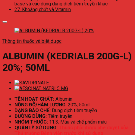
base và các dung dung dịch tiêm truyền khác
27. Khoáng chất và Vitamin
Thông tin thuốc và biệt dược
ALBUMIN (KEDRIALB 200G-L)
20%; 50ML
TÊN HOẠT CHẤT:
Albumin
NỒNG ĐỘ/HÀM LƯỢNG:
20%; 50ml
DẠNG BÀO CHẾ:
Dung dịch tiêm truyền
ĐƯỜNG DÙNG:
Tiêm truyền
NHÓM THUỐC:
11.3. Máu và chế phẩm máu
QUẢN LÝ SỬ DỤNG:
Thuốc phải được phê duyệt của
Thủ trưởng Bệnh viện trước khi sử dụng