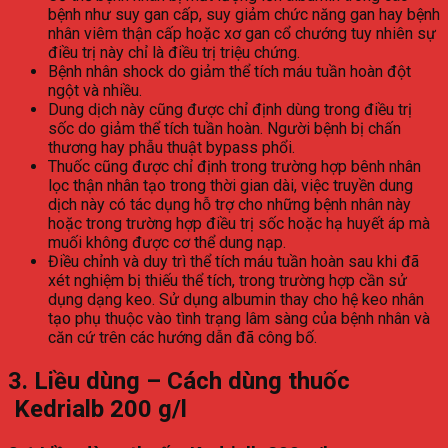
bệnh như suy gan cấp, suy giảm chức năng gan hay bệnh
nhân viêm thận cấp hoặc xơ gan cổ chướng tuy nhiên sự
điều trị này chỉ là điều trị triệu chứng.
Bệnh nhân shock do giảm thể tích máu tuần hoàn đột
ngột và nhiều.
Dung dịch này cũng được chỉ định dùng trong điều trị
sốc do giảm thể tích tuần hoàn. Người bệnh bị chấn
thương hay phẫu thuật bypass phổi.
Thuốc cũng được chỉ định trong trường hợp bênh nhân
lọc thận nhân tạo trong thời gian dài, việc truyền dung
dịch này có tác dụng hỗ trợ cho những bệnh nhân này
hoặc trong trường hợp điều trị sốc hoặc hạ huyết áp mà
muối không được cơ thể dung nạp.
Điều chỉnh và duy trì thể tích máu tuần hoàn sau khi đã
xét nghiệm bị thiếu thể tích, trong trường hợp cần sử
dụng dạng keo. Sử dụng albumin thay cho hệ keo nhân
tạo phụ thuộc vào tình trạng lâm sàng của bệnh nhân và
căn cứ trên các hướng dẫn đã công bố.
3. Liều dùng – Cách dùng thuốc
Kedrialb 200 g/l