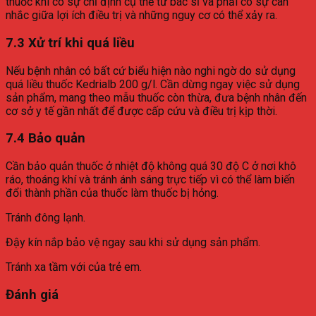
thuốc khi có sự chỉ định cụ thể từ bác sĩ và phải có sự cân
nhắc giữa lợi ích điều trị và những nguy cơ có thể xảy ra.
7.3 Xử trí khi quá liều
Nếu bệnh nhân có bất cứ biểu hiện nào nghi ngờ do sử dụng
quá liều thuốc Kedrialb 200 g/l. Cần dừng ngay việc sử dụng
sản phẩm, mang theo mẫu thuốc còn thừa, đưa bệnh nhân đến
cơ sở y tế gần nhất để được cấp cứu và điều trị kịp thời.
7.4 Bảo quản
Cần bảo quản thuốc ở nhiệt độ không quá 30 độ C ở nơi khô
ráo, thoáng khí và tránh ánh sáng trực tiếp vì có thể làm biến
đổi thành phần của thuốc làm thuốc bị hỏng.
Tránh đông lạnh.
Đậy kín nắp bảo vệ ngay sau khi sử dụng sản phẩm.
Tránh xa tầm với của trẻ em.
Đánh giá