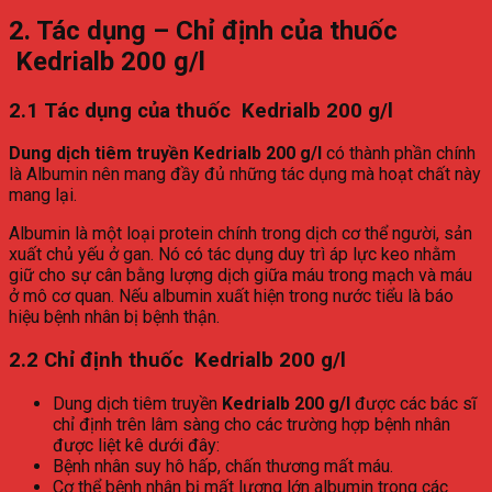
2. Tác dụng – Chỉ định của thuốc
Kedrialb 200 g/l
2.1 Tác dụng của thuốc Kedrialb 200 g/l
Dung dịch tiêm truyền Kedrialb 200 g/l
có thành phần chính
là Albumin nên mang đầy đủ những tác dụng mà hoạt chất này
mang lại.
Albumin là một loại protein chính trong dịch cơ thể người, sản
xuất chủ yếu ở gan. Nó có tác dụng duy trì áp lực keo nhằm
giữ cho sự cân bằng lượng dịch giữa máu trong mạch và máu
ở mô cơ quan. Nếu albumin xuất hiện trong nước tiểu là báo
hiệu bệnh nhân bị bệnh thận.
2.2 Chỉ định thuốc Kedrialb 200 g/l
Dung dịch tiêm truyền
Kedrialb 200 g/l
được các bác sĩ
chỉ định trên lâm sàng cho các trường hợp bệnh nhân
được liệt kê dưới đây:
Bệnh nhân suy hô hấp, chấn thương mất máu.
Cơ thể bệnh nhân bị mất lượng lớn albumin trong các