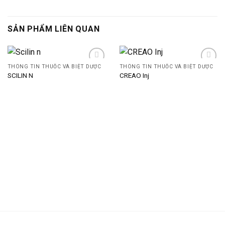
SẢN PHẨM LIÊN QUAN
THÔNG TIN THUỐC VÀ BIỆT DƯỢC
THÔNG TIN THUỐC VÀ BIỆT DƯỢC
SCILIN N
CREAO Inj