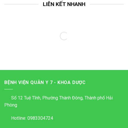
LIÊN KẾT NHANH
BỆNH VIỆN QUÂN Y 7 - KHOA DƯỢC
Số 12 Tuệ Tĩnh, Phường Thành Đông, Thành phố Hải
Phòng
Hotline:
0983304724