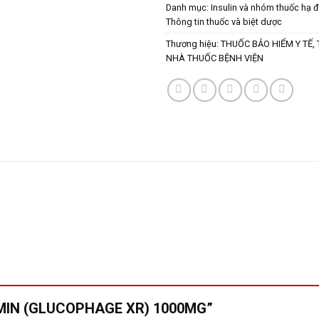
Danh mục:
Insulin và nhóm thuốc hạ 
Thông tin thuốc và biệt dược
Thương hiệu:
THUỐC BẢO HIỂM Y TẾ
,
NHÀ THUỐC BỆNH VIỆN
FORMIN (GLUCOPHAGE XR) 1000MG”