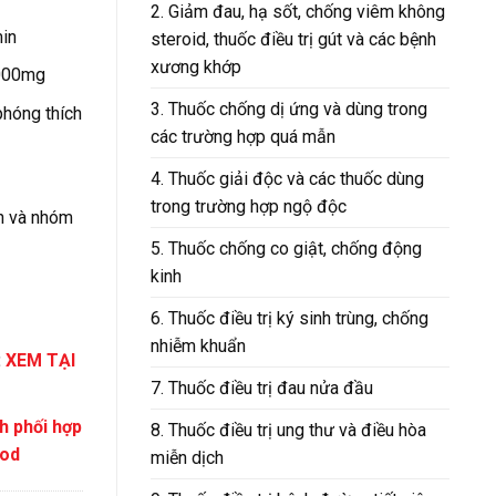
2. Giảm đau, hạ sốt, chống viêm không
in
steroid, thuốc điều trị gút và các bệnh
xương khớp
000mg
3. Thuốc chống dị ứng và dùng trong
phóng thích
các trường hợp quá mẫn
4. Thuốc giải độc và các thuốc dùng
trong trường hợp ngộ độc
in và nhóm
5. Thuốc chống co giật, chống động
kinh
6. Thuốc điều trị ký sinh trùng, chống
nhiễm khuẩn
:
XEM TẠI
7. Thuốc điều trị đau nửa đầu
h phối hợp
8. Thuốc điều trị ung thư và điều hòa
iod
miễn dịch