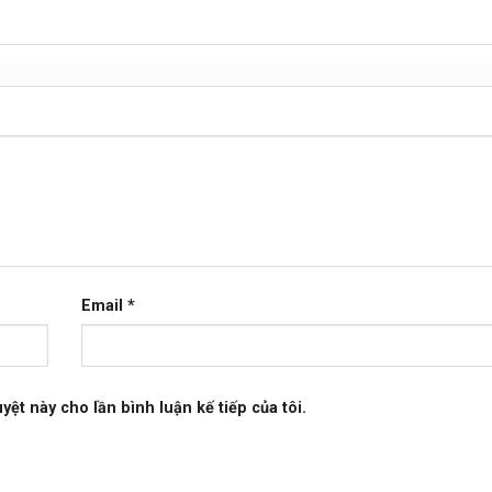
Email
*
yệt này cho lần bình luận kế tiếp của tôi.