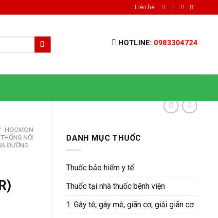
Liên hệ
HOTLINE:
0983304724
/
HOCMON
 THỐNG NỘI
DANH MỤC THUỐC
HẠ ĐƯỜNG
Thuốc bảo hiểm y tế
R)
Thuốc tại nhà thuốc bệnh viện
1. Gây tê, gây mê, giãn cơ, giải giãn cơ