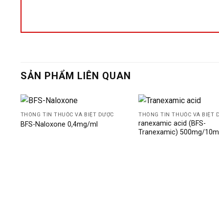
SẢN PHẨM LIÊN QUAN
THÔNG TIN THUỐC VÀ BIỆT DƯỢC
THÔNG TIN THUỐC VÀ BIỆT 
ranexamic acid (BFS-
BFS-Naloxone 0,4mg/ml
Tranexamic) 500mg/10m