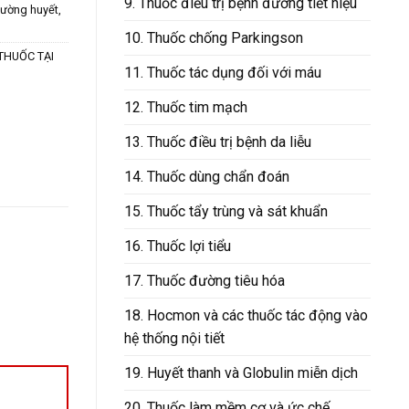
9. Thuốc điều trị bệnh đường tiết niệu
đường huyết
,
10. Thuốc chống Parkingson
THUỐC TẠI
11. Thuốc tác dụng đối với máu
12. Thuốc tim mạch
13. Thuốc điều trị bệnh da liễu
14. Thuốc dùng chẩn đoán
15. Thuốc tẩy trùng và sát khuẩn
16. Thuốc lợi tiểu
17. Thuốc đường tiêu hóa
18. Hocmon và các thuốc tác động vào
hệ thống nội tiết
19. Huyết thanh và Globulin miễn dịch
20. Thuốc làm mềm cơ và ức chế