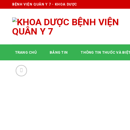
Skip
BỆNH VIỆN QUÂN Y 7 - KHOA DƯỢC
to
content
TRANG CHỦ
BẢNG TIN
THÔNG TIN THUỐC VÀ BIỆ