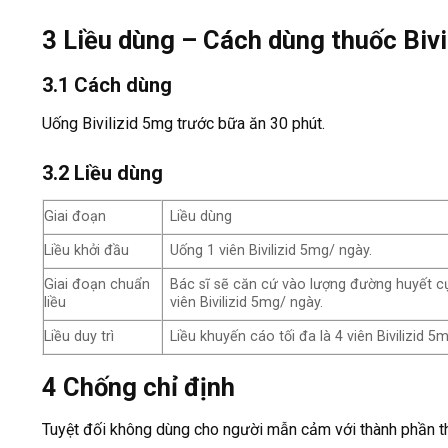
3
Liều dùng – Cách dùng thuốc Bivi
3.1 Cách dùng
Uống Bivilizid 5mg trước bữa ăn 30 phút.
3.2 Liều dùng
Giai đoạn
Liều dùng
Liều khởi đầu
Uống 1 viên Bivilizid 5mg/ ngày.
Giai đoạn chuẩn
Bác sĩ sẽ căn cứ vào lượng đường huyết cụ
liều
viên Bivilizid 5mg/ ngày.
Liều duy trì
Liều khuyến cáo tối đa là 4 viên Bivilizid 5
4
Chống chỉ định
Tuyệt đối không dùng cho người mẫn cảm với thành phần t