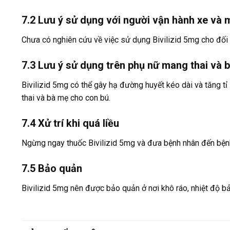
7.2 Lưu ý sử dụng với người vận hành xe và
Chưa có nghiên cứu về việc sử dụng Bivilizid 5mg cho đối 
7.3 Lưu ý sử dụng trên phụ nữ mang thai và 
Bivilizid 5mg có thể gây hạ đường huyết kéo dài và tăng t
thai và bà mẹ cho con bú.
7.4 Xử trí khi quá liều
Ngừng ngay thuốc Bivilizid 5mg và đưa bệnh nhân đến bệnh v
7.5 Bảo quản
Bivilizid 5mg nên được bảo quản ở nơi khô ráo, nhiệt độ b