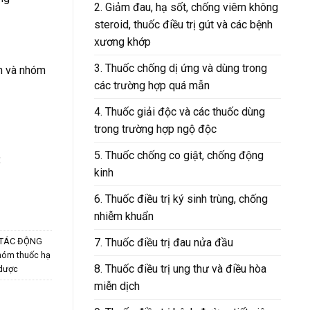
2. Giảm đau, hạ sốt, chống viêm không
steroid, thuốc điều trị gút và các bệnh
xương khớp
3. Thuốc chống dị ứng và dùng trong
in và nhóm
các trường hợp quá mẫn
4. Thuốc giải độc và các thuốc dùng
trong trường hợp ngộ độc
5. Thuốc chống co giật, chống động
:
kinh
6. Thuốc điều trị ký sinh trùng, chống
nhiễm khuẩn
7. Thuốc điều trị đau nửa đầu
 TÁC ĐỘNG
nhóm thuốc hạ
8. Thuốc điều trị ung thư và điều hòa
 dược
miễn dịch