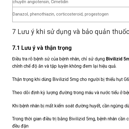
chuyển angiotensin, Cimetidin
Danazol, phenothiazin, corticosteroid, progestogen
7
Lưu ý khi sử dụng và bảo quản thuốc 
7.1 Lưu ý và thận trọng
Điều tra rõ bệnh sử của bệnh nhân, chỉ sử dụng
Bivilizid 
chỉnh chế độ ăn và tập luyện không đem lại hiệu quả.
Thận trọng khi dùng Bivilizid 5mg cho người bị thiếu hụt G
Theo dõi định kỳ lượng đường trong máu và nước tiểu ở bệ
Khi bệnh nhân bị mất kiểm soát đường huyết, cần ngừng dùn
Trong thời gian điều trị bằng Bivilizid 5mg, bệnh nhân cần 
đều đặn