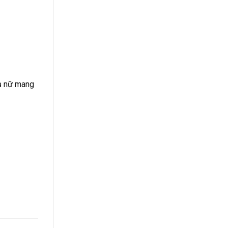
hụ nữ mang