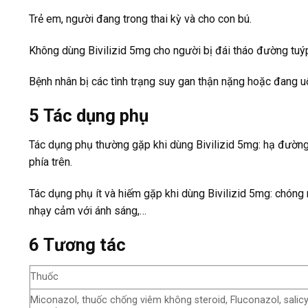
Trẻ em, người đang trong thai kỳ và cho con bú.
Không dùng Bivilizid 5mg cho người bị đái tháo đường tuý
Bệnh nhân bị các tình trạng suy gan thận nặng hoặc đang 
5
Tác dụng phụ
Tác dụng phụ thường gặp khi dùng Bivilizid 5mg: hạ đường 
phía trên.
Tác dụng phụ ít và hiếm gặp khi dùng Bivilizid 5mg: chóng 
nhạy cảm với ánh sáng,…
6
Tương tác
Thuốc
Miconazol, thuốc chống viêm không steroid, Fluconazol, salic