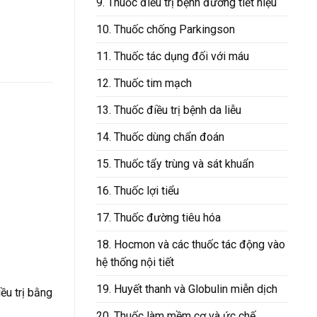
9. Thuốc điều trị bệnh đường tiết niệu
10. Thuốc chống Parkingson
11. Thuốc tác dụng đối với máu
12. Thuốc tim mạch
13. Thuốc điều trị bệnh da liễu
14. Thuốc dùng chẩn đoán
15. Thuốc tẩy trùng và sát khuẩn
16. Thuốc lợi tiểu
17. Thuốc đường tiêu hóa
18. Hocmon và các thuốc tác động vào
hệ thống nội tiết
19. Huyết thanh và Globulin miễn dịch
ều trị bằng
20. Thuốc làm mềm cơ và ức chế