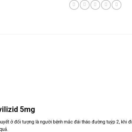
vilizid 5mg
yết ở đối tượng là người bệnh mắc đái tháo đường tuýp 2, khi đi
quả.