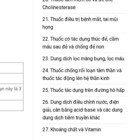
Cholinesterase
21. Thuốc điều trị bệnh mắt, tai mũi
họng
22. Thuốc có tác dụng thúc đẻ, cầm
máu sau đẻ và chống đẻ non
23. Dung dịch lọc màng bụng, lọc máu
24. Thuốc chống rối loạn tâm thần và
thuốc tác động lên hệ thần kinh
ạn này là 3
25. Thuốc tác dụng trên đường hô hấp
26. Dung dịch điều chỉnh nước, điện
giải, cân bằng acid-base và các dung
dung dịch tiêm truyền khác
27. Khoáng chất và Vitamin