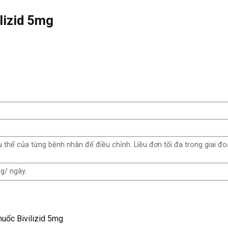
lizid 5mg
 thể của từng bệnh nhân để điều chỉnh. Liều đơn tối đa trong giai đo
mg/ ngày.
huốc Bivilizid 5mg