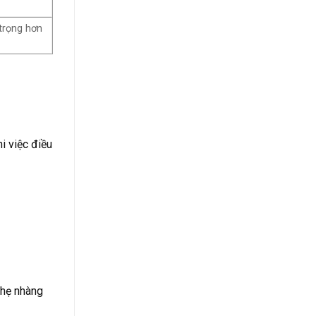
trọng hơn
i việc điều
nhẹ nhàng