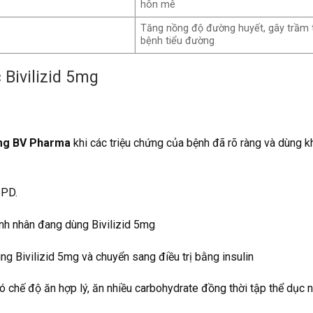
hôn mê
Tăng nồng độ đường huyết, gây trầm 
bệnh tiểu đường
Bivilizid 5mg
5mg BV Pharma
khi các triệu chứng của bệnh đã rõ ràng và dùng kh
6PD.
nh nhân đang dùng Bivilizid 5mg
g Bivilizid 5mg và chuyển sang điều trị bằng insulin
có chế độ ăn hợp lý, ăn nhiều carbohydrate đồng thời tập thể dục 