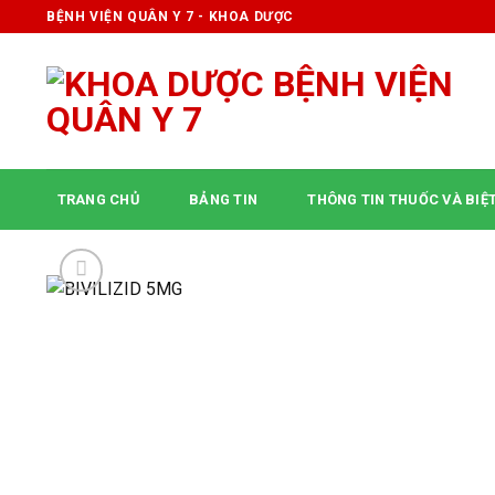
Skip
BỆNH VIỆN QUÂN Y 7 - KHOA DƯỢC
to
content
TRANG CHỦ
BẢNG TIN
THÔNG TIN THUỐC VÀ BIỆ