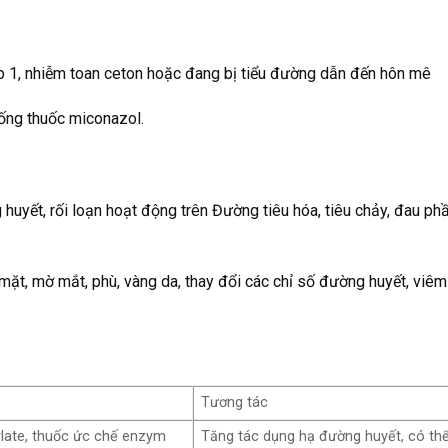
p 1, nhiễm toan ceton hoặc đang bị tiểu đường dẫn đến hôn mê
uống thuốc miconazol.
huyết, rối loạn hoạt động trên Đường tiêu hóa, tiêu chảy, đau ph
mặt, mờ mắt, phù, vàng da, thay đổi các chỉ số đường huyết, viêm
Tương tác
ylate, thuốc ức chế enzym
Tăng tác dụng hạ đường huyết, có th