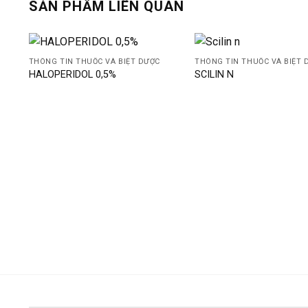
SẢN PHẨM LIÊN QUAN
THÔNG TIN THUỐC VÀ BIỆT DƯỢC
THÔNG TIN THUỐC VÀ BIỆT 
HALOPERIDOL 0,5%
SCILIN N