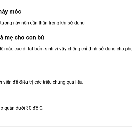
 máy móc
tượng này nên cần thận trọng khi sử dụng.
bà mẹ cho con bú
ỉ lệ mắc các dị tật bẩm sinh vì vậy chống chỉ định sử dụng cho p
iện để điều trị các triệu chứng quá liều.
ảo quản dưới 30 độ C.