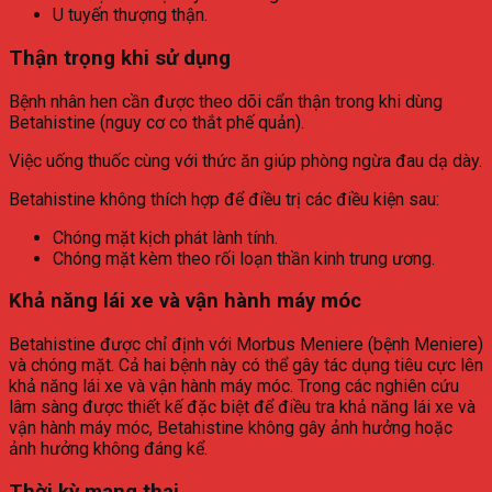
U tuyến thượng thận.
Thận trọng khi sử dụng
Bệnh nhân hen cần được theo dõi cẩn thận trong khi dùng
Betahistine (nguy cơ co thắt phế quản).
Việc uống thuốc cùng với thức ăn giúp phòng ngừa đau dạ dày.
Betahistine không thích hợp để điều trị các điều kiện sau:
Chóng mặt kịch phát lành tính.
Chóng mặt kèm theo rối loạn thần kinh trung ương.
Khả năng lái xe và vận hành máy móc
Betahistine được chỉ định với Morbus Meniere (bệnh Meniere)
và chóng mặt. Cả hai bệnh này có thể gây tác dụng tiêu cực lên
khả năng lái xe và vận hành máy móc. Trong các nghiên cứu
lâm sàng được thiết kế đặc biệt để điều tra khả năng lái xe và
vận hành máy móc, Betahistine không gây ảnh hưởng hoặc
ảnh hưởng không đáng kể.
Thời kỳ mang thai