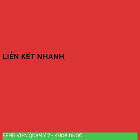
LIÊN KẾT NHANH
BỆNH VIỆN QUÂN Y 7 - KHOA DƯỢC