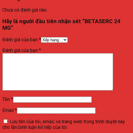
Chưa có đánh giá nào.
Hãy là người đầu tiên nhận xét “BETASERC 24
MG”
Đánh giá của bạn
*
Đánh giá của bạn
*
Tên
*
Email
*
Lưu tên của tôi, email, và trang web trong trình duyệt này
cho lần bình luận kế tiếp của tôi.