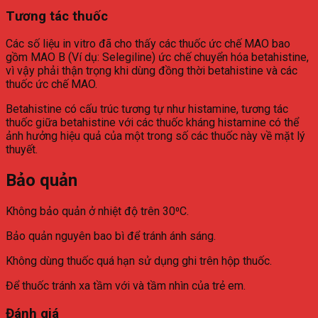
Tương tác thuốc
Các số liệu in vitro đã cho thấy các thuốc ức chế MAO bao
gồm MAO B (Ví dụ: Selegiline) ức chế chuyển hóa betahistine,
vì vậy phải thận trọng khi dùng đồng thời betahistine và các
thuốc ức chế MAO.
Betahistine có cấu trúc tương tự như histamine, tương tác
thuốc giữa betahistine với các thuốc kháng histamine có thể
ảnh hưởng hiệu quả của một trong số các thuốc này về mặt lý
thuyết.
Bảo quản
Không bảo quản ở nhiệt độ trên 30⁰C.
Bảo quản nguyên bao bì để tránh ánh sáng.
Không dùng thuốc quá hạn sử dụng ghi trên hộp thuốc.
Để thuốc tránh xa tầm với và tầm nhìn của trẻ em.
Đánh giá