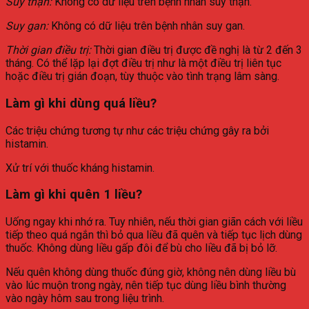
Suy thận:
Không có dữ liệu trên bệnh nhân suy thận.
Suy gan:
Không có dữ liệu trên bệnh nhân suy gan.
Thời gian điều trị:
Thời gian điều trị được đề nghị là từ 2 đến 3
tháng. Có thể lặp lại đợt điều trị như là một điều trị liên tục
hoặc điều trị gián đoạn, tùy thuộc vào tình trạng lâm sàng.
Làm gì khi dùng quá liều?
Các triệu chứng tương tự như các triệu chứng gây ra bởi
histamin.
Xử trí với thuốc kháng histamin.
Làm gì khi quên 1 liều?
Uống ngay khi nhớ ra. Tuy nhiên, nếu thời gian giãn cách với liều
tiếp theo quá ngắn thì bỏ qua liều đã quên và tiếp tục lịch dùng
thuốc. Không dùng liều gấp đôi để bù cho liều đã bị bỏ lỡ.
Nếu quên không dùng thuốc đúng giờ, không nên dùng liều bù
vào lúc muộn trong ngày, nên tiếp tục dùng liều bình thường
vào ngày hôm sau trong liệu trình.