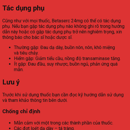
Tác dụng phụ
Cũng như với mọi thuốc, Betaserc 24mg có thể có tác dụng
phụ. Nếu bạn gặp tác dụng phụ nào không ghi rõ trong hướng
dẫn này hoặc có gặp tác dụng phụ trở nên nghiêm trọng, xin
thông báo cho bác sĩ hoặc dược sĩ.
Thường gặp: Đau dạ dày, buồn nôn, nôn, khô miệng
và tiêu chảy.
Hiếm gặp: Giảm tiểu cầu, nồng độ transaminase tăng.
Ít gặp: Đau đầu, suy nhược, buồn ngủ, phản ứng quá
mẫn.
Lưu ý
Trước khi sử dụng thuốc bạn cần đọc kỹ hướng dẫn sử dụng
và tham khảo thông tin bên dưới.
Chống chỉ định
Mẫn cảm với một trong các thành phần của thuốc.
Các đợt loét dạ dày – tá tràng.