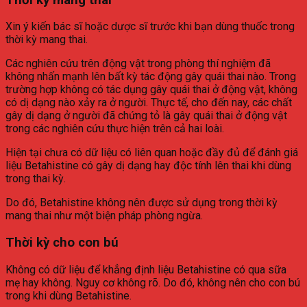
Xin ý kiến bác sĩ hoặc dược sĩ trước khi bạn dùng thuốc trong
thời kỳ mang thai.
Các nghiên cứu trên động vật trong phòng thí nghiệm đã
không nhấn mạnh lên bất kỳ tác động gây quái thai nào. Trong
trường hợp không có tác dụng gây quái thai ở động vật, không
có dị dạng nào xảy ra ở người. Thực tế, cho đến nay, các chất
gây dị dạng ở người đã chứng tỏ là gây quái thai ở động vật
trong các nghiên cứu thực hiện trên cả hai loài.
Hiện tại chưa có dữ liệu có liên quan hoặc đầy đủ để đánh giá
liệu Betahistine có gây dị dạng hay độc tính lên thai khi dùng
trong thai kỳ.
Do đó, Betahistine không nên được sử dụng trong thời kỳ
mang thai như một biện pháp phòng ngừa.
Thời kỳ cho con bú
Không có dữ liệu để khẳng định liệu Betahistine có qua sữa
mẹ hay không. Nguy cơ không rõ. Do đó, không nên cho con bú
trong khi dùng Betahistine.