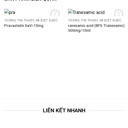
THÔNG TIN THUỐC VÀ BIỆT DƯỢC
THÔNG TIN THUỐC VÀ BIỆT DƯỢC
ranexamic acid (BFS-Tranexamic)
Pravastatin SaVi 10mg
500mg/10ml
LIÊN KẾT NHANH