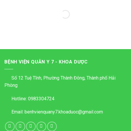
BỆNH VIỆN QUÂN Y 7 - KHOA DƯỢC
Số 12 Tuệ Tĩnh, Phường Thành Đông, Thành phố Hải
Phòng
Hotline:
0983304724
Email:
benhvienquany7.khoaduoc@gmail.com