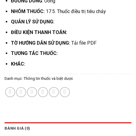
ĐƯỜNG DÙNG
: Uống
NHÓM THUỐC:
17.5. Thuốc điều trị tiêu chảy
QUẢN LÝ SỬ DỤNG:
ĐIỀU KIỆN THANH TOÁN:
TỜ HƯỚNG DẪN SỬ DỤNG:
Tải file PDF
TƯƠNG TÁC THUỐC:
KHÁC:
Danh mục:
Thông tin thuốc và biệt dược
ĐÁNH GIÁ (0)