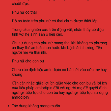
chuột đực.
Phụ nữ có thai
Độ an toàn trên phụ nữ có thai chưa được thiết lập.
Trong các nghiên cứu trên động vật, nhận thấy có độc
tính với hệ sinh sản ở liều cao.
Chỉ sử dụng cho phụ nữ mang thai khi không có phương
án thay thế an toàn hơn hoặc khi bệnh ảnh hưởng đến
người mẹ và thai nhi.
Phụ nữ cho con bú
Chưa xác định liệu amlodipin có bài tiết vào sữa mẹ hay
không
Cần cân nhắc giữa lợi ích giữa việc cho con bú và lợi ích
của liệu pháp amlodipin đối với người mẹ để quyết định
ngưng/ tiếp tục cho con bú hay ngưng/ tiếp tục sử dụng
amlodipin.
Tác dụng không mong muốn