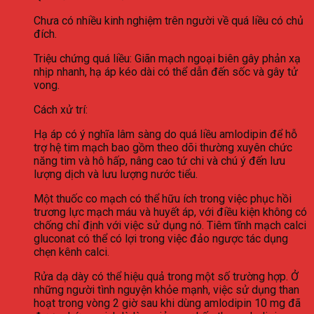
Chưa có nhiều kinh nghiệm trên người về quá liều có chủ
đích.
Triệu chứng quá liều: Giãn mạch ngoại biên gây phản xạ
nhịp nhanh, hạ áp kéo dài có thể dẫn đến sốc và gây tử
vong.
Cách xử trí:
Hạ áp có ý nghĩa lâm sàng do quá liều amlodipin để hỗ
trợ hệ tim mạch bao gồm theo dõi thường xuyên chức
năng tim và hô hấp, nâng cao tứ chi và chú ý đến lưu
lượng dịch và lưu lượng nước tiểu.
Một thuốc co mạch có thể hữu ích trong việc phục hồi
trương lực mạch máu và huyết áp, với điều kiện không có
chống chỉ định với việc sử dụng nó. Tiêm tĩnh mạch calci
gluconat có thể có lợi trong việc đảo ngược tác dụng
chẹn kênh calci.
Rửa dạ dày có thể hiệu quả trong một số trường hợp. Ở
những người tình nguyện khỏe mạnh, việc sử dụng than
hoạt trong vòng 2 giờ sau khi dùng amlodipin 10 mg đã