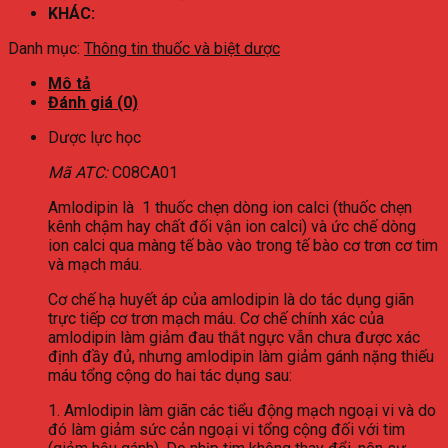
KHÁC:
Danh mục:
Thông tin thuốc và biệt dược
Mô tả
Đánh giá (0)
Dược lực học
Mã ATC:
C08CA01
Amlodipin là 1 thuốc chẹn dòng ion calci (thuốc chẹn
kênh chậm hay chất đối vận ion calci) và ức chế dòng
ion calci qua màng tế bào vào trong tế bào cơ trơn cơ tim
và mạch máu.
Cơ chế hạ huyết áp của amlodipin là do tác dụng giãn
trực tiếp cơ trơn mạch máu. Cơ chế chính xác của
amlodipin làm giảm đau thắt ngực vẫn chưa được xác
định đầy đủ, nhưng amlodipin làm giảm gánh nặng thiếu
máu tổng cộng do hai tác dụng sau:
1. Amlodipin làm giãn các tiểu động mạch ngoại vi và do
đó làm giảm sức cản ngoại vi tổng cộng đối với tim