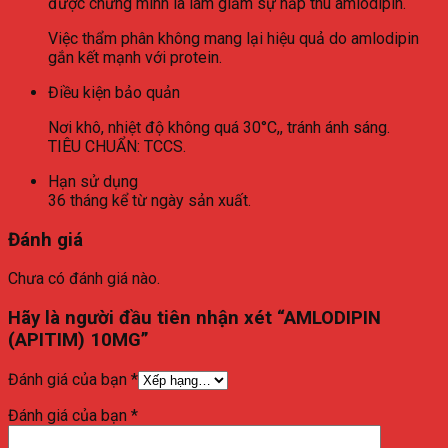
được chứng minh là làm giảm sự hấp thu amlodipin.
Việc thẩm phân không mang lại hiệu quả do amlodipin
gắn kết mạnh với protein.
Điều kiện bảo quản
Nơi khô, nhiệt độ không quá 30°C,, tránh ánh sáng.
TIÊU CHUẨN: TCCS.
Hạn sử dụng
36 tháng kể từ ngày sản xuất.
Đánh giá
Chưa có đánh giá nào.
Hãy là người đầu tiên nhận xét “AMLODIPIN
(APITIM) 10MG”
Đánh giá của bạn
*
Đánh giá của bạn
*