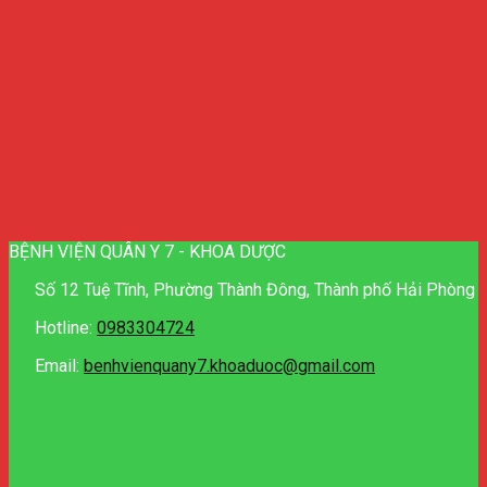
BỆNH VIỆN QUÂN Y 7 - KHOA DƯỢC
Số 12 Tuệ Tĩnh, Phường Thành Đông, Thành phố Hải Phòng
Hotline:
0983304724
Email:
benhvienquany7.khoaduoc@gmail.com