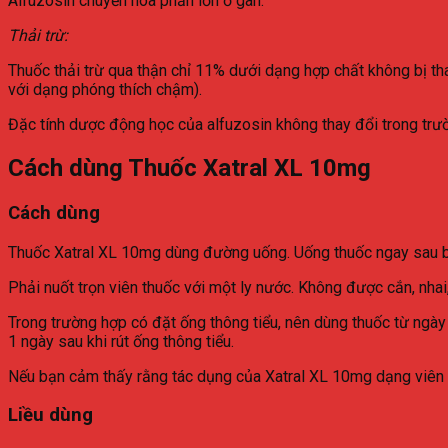
Alfuzosin chuyển hóa phần lớn ở gan.
Thải trừ:
Thuốc thải trừ qua thận chỉ 11% dưới dạng hợp chất không bị tha
với dạng phóng thích chậm).
Đặc tính dược động học của alfuzosin không thay đổi trong trư
Cách dùng Thuốc Xatral XL 10mg
Cách dùng
Thuốc Xatral XL 10mg dùng đường uống. Uống thuốc ngay sau bữa
Phải nuốt trọn viên thuốc với một ly nước. Không được cắn, nhai
Trong trường hợp có đặt ống thông tiểu, nên dùng thuốc từ ngày 
1 ngày sau khi rút ống thông tiểu.
Nếu bạn cảm thấy rằng tác dụng của Xatral XL 10mg dạng viên nén
Liều dùng