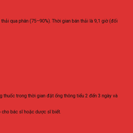
c thải qua phân (75–90%). Thời gian bán thải là 9,1 giờ (đối
́ng thuốc trong thời gian đặt ống thông tiểu 2 đến 3 ngày và
cho bác sĩ hoặc dược sĩ biết.