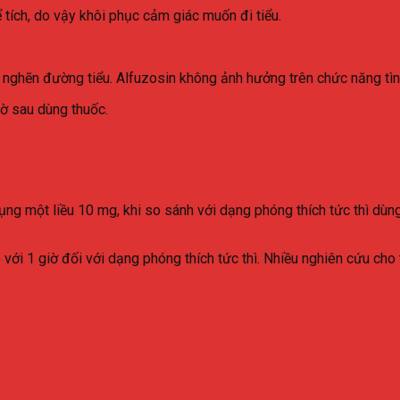
 tích, do vậy khôi phục cảm giác muốn đi tiểu.
ắc nghẽn đường tiểu. Alfuzosin không ảnh hưởng trên chức năng tì
 giờ sau dùng thuốc.
dụng một liều 10 mg, khi so sánh với dạng phóng thích tức thì dùn
với 1 giờ đối với dạng phóng thích tức thì. Nhiều nghiên cứu c