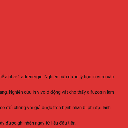
hể alpha-1 adrenergic. Nghiên cứu dược lý học in vitro xác
g quang. Nghiên cứu in vivo ở động vật cho thấy alfuzosin làm
́ đối chứng với giả dược trên bệnh nhân bị phì đại lành
ày được ghi nhận ngay từ liều đầu tiên.