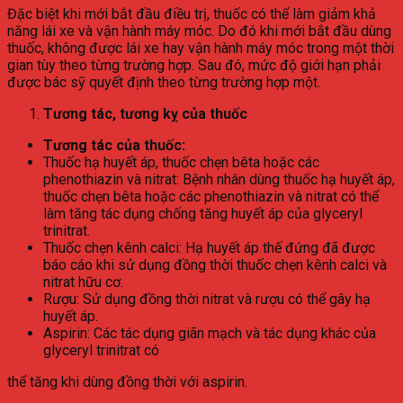
Đặc biệt khi mới bắt đầu điều trị, thuốc có thể làm giảm khả
năng lái xe và vận hành máy móc. Do đó khi mới bắt đầu dùng
thuốc, không được lái xe hay vận hành máy móc trong một thời
gian tùy theo từng trường hợp. Sau đó, mức độ giới hạn phải
được bác sỹ quyết định theo từng trường hợp một.
Tương tác, tương kỵ của thuốc
Tương tác của thuốc:
Thuốc hạ huyết áp, thuốc chẹn bêta hoặc các
phenothiazin và nitrat: Bệnh nhân dùng thuốc hạ huyết áp,
thuốc chẹn bêta hoặc các phenothiazin và nitrat có thể
làm tăng tác dụng chống tăng huyết áp của glyceryl
trinitrat.
Thuốc chẹn kênh calci: Hạ huyết áp thế đứng đã được
báo cáo khi sử dụng đồng thời thuốc chẹn kênh calci và
nitrat hữu cơ.
Rượu: Sử dụng đồng thời nitrat và rượu có thể gây hạ
huyết áp.
Aspirin: Các tác dụng giãn mạch và tác dụng khác của
glyceryl trinitrat có
thể tăng khi dùng đồng thời với aspirin.