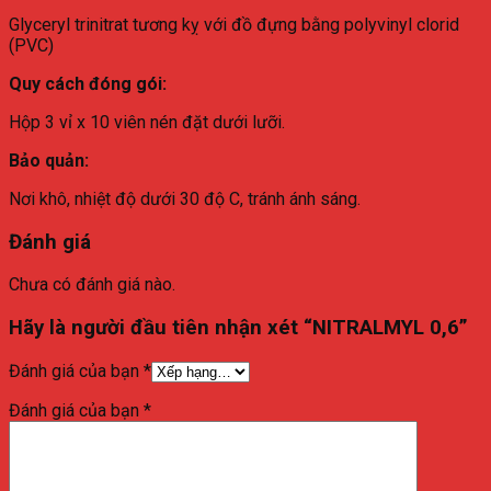
Glyceryl trinitrat tương kỵ với đồ đựng bằng polyvinyl clorid
(PVC)
Quy cách đóng gói:
Hộp 3 vỉ x 10 viên nén đặt dưới lưỡi.
Bảo quản:
Nơi khô, nhiệt độ dưới 30 độ C, tránh ánh sáng.
Đánh giá
Chưa có đánh giá nào.
Hãy là người đầu tiên nhận xét “NITRALMYL 0,6”
Đánh giá của bạn
*
Đánh giá của bạn
*