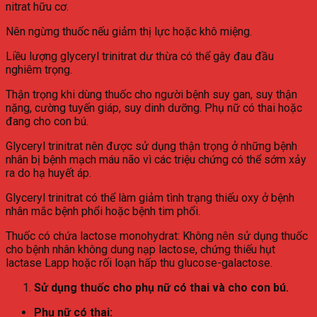
nitrat hữu cơ.
Nên ngừng thuốc nếu giảm thị lực hoặc khô miệng.
Liều lượng glyceryl trinitrat dư thừa có thể gây đau đầu
nghiêm trọng.
Thận trọng khi dùng thuốc cho người bệnh suy gan, suy thận
nặng, cường tuyến giáp, suy dinh dưỡng. Phụ nữ có thai hoặc
đang cho con bú.
Glyceryl trinitrat nên được sử dụng thận trọng ở những bệnh
nhân bị bệnh mạch máu não vì các triệu chứng có thể sớm xảy
ra do hạ huyết áp.
Glyceryl trinitrat có thể làm giảm tình trạng thiếu oxy ở bệnh
nhân mắc bệnh phổi hoặc bệnh tim phổi.
Thuốc có chứa lactose monohydrat: Không nên sử dụng thuốc
cho bệnh nhân không dung nạp lactose, chứng thiếu hụt
lactase Lapp hoặc rối loạn hấp thu glucose-galactose.
Sử dụng thuốc cho phụ nữ có thai và cho con bú.
Phụ nữ có thai: