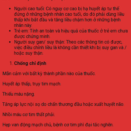
Người cao tuổi: Có nguy cơ cao bị hạ huyết áp tư thế
đứng ở những bệnh nhân cao tuổi, do đó phải dùng liều
thấp khi bắt đầu và tăng liều chậm hơn ở những bệnh
nhân này.
Trẻ em: Tính an toàn và hiệu quả của thuốc ở trẻ em chưa
được chứng minh.
Người suy gan/ suy thận: Theo các thông tin có được,
việc điều chỉnh liều là không cần thiết khi bị suy gan và /
hoặc suy thận.
Chống chỉ định
Mẫn cảm với bất kỳ thành phần nào của thuốc.
Huyết áp thấp, trụy tim mạch.
Thiếu máu nặng.
Tăng áp lực nội sọ do chấn thương đầu hoặc xuất huyết não.
Nhồi máu cơ tim thất phải.
Hẹp van động mạch chủ, bệnh cơ tim phì đại tắc nghẽn.