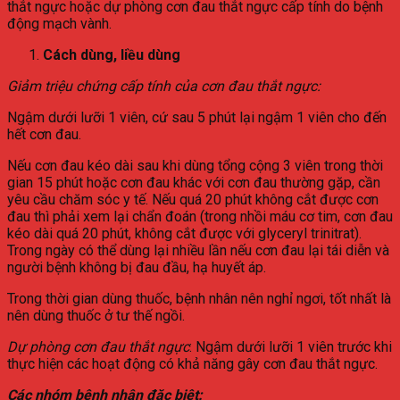
thắt ngực hoặc dự phòng cơn đau thắt ngực cấp tính do bệnh
động mạch vành.
Cách dùng, liều dùng
Giảm triệu chứng cấp tính của cơn đau thắt ngực:
Ngậm dưới lưỡi 1 viên, cứ sau 5 phút lại ngậm 1 viên cho đến
hết cơn đau.
Nếu cơn đau kéo dài sau khi dùng tổng cộng 3 viên trong thời
gian 15 phút hoặc cơn đau khác với cơn đau thường gặp, cần
yêu cầu chăm sóc y tế. Nếu quá 20 phút không cắt được cơn
đau thì phải xem lại chẩn đoán (trong nhồi máu cơ tim, cơn đau
kéo dài quá 20 phút, không cắt được với glyceryl trinitrat).
Trong ngày có thể dùng lại nhiều lần nếu cơn đau lại tái diễn và
người bệnh không bị đau đầu, hạ huyết áp.
Trong thời gian dùng thuốc, bệnh nhân nên nghỉ ngơi, tốt nhất là
nên dùng thuốc ở tư thế ngồi.
Dự phòng cơn đau thắt ngực
: Ngậm dưới lưỡi 1 viên trước khi
thực hiện các hoạt động có khả năng gây cơn đau thắt ngực.
Các nhóm bệnh nhân đặc biệt: