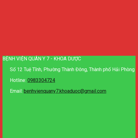
BỆNH VIỆN QUÂN Y 7 - KHOA DƯỢC
Số 12 Tuệ Tĩnh, Phường Thành Đông, Thành phố Hải Phòng
Hotline:
0983304724
Email:
benhvienquany7.khoaduoc@gmail.com