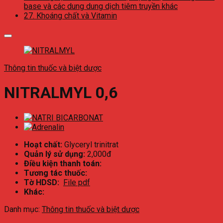
base và các dung dung dịch tiêm truyền khác
27. Khoáng chất và Vitamin
Thông tin thuốc và biệt dược
NITRALMYL 0,6
Hoạt chất:
Glyceryl trinitrat
Quản lý sử dụng:
2,000đ
Điều kiện thanh toán:
Tương tác thuốc:
Tờ HDSD:
File pdf
Khác:
Danh mục:
Thông tin thuốc và biệt dược