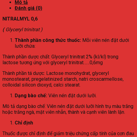
Mô tả
Đánh giá (0)
NITRALMYL 0,6
(
Glyceryl trinitrat )
Thành phần công thức thuốc:
Mỗi viên nén đặt dưới
lưỡi chứa:
Thành phần dược chất: Glyceryl trinitrat 2% (kl/kl) trong
lactose tương ứng với glyceryl trinitrat……0,6mg
Thành phần tá dược: Lactose monohydrat, glyceryl
monostearat, pregelatinized starch, natri croscarmellose,
colloidal silicon dioxyd, calci stearat.
Dạng bào chế:
Viên nén đặt dưới lưỡi.
Mô tả dạng bào chế: Viên nén đặt dưới lưỡi hình trụ màu trắng
hoặc trắng ngà, mặt viên nhẵn, thành và cạnh viên lành lặn.
Chỉ định
Thuốc được chỉ định để giảm triệu chứng cấp tính của cơn đau