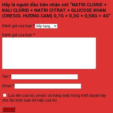
Hãy là người đầu tiên nhận xét “NATRI CLORID +
KALI CLORID + NATRI CITRAT + GLUCOSE KHAN
(ORESOL HƯƠNG CAM) 0,7G + 0,3G + 0,58G + 4G”
Đánh giá của bạn
*
Đánh giá của bạn
*
Tên
*
Email
*
Lưu tên của tôi, email, và trang web trong trình duyệt này
cho lần bình luận kế tiếp của tôi.