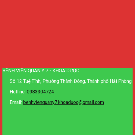
BỆNH VIỆN QUÂN Y 7 - KHOA DƯỢC
Số 12 Tuệ Tĩnh, Phường Thành Đông, Thành phố Hải Phòng
Hotline:
0983304724
Email:
benhvienquany7.khoaduoc@gmail.com